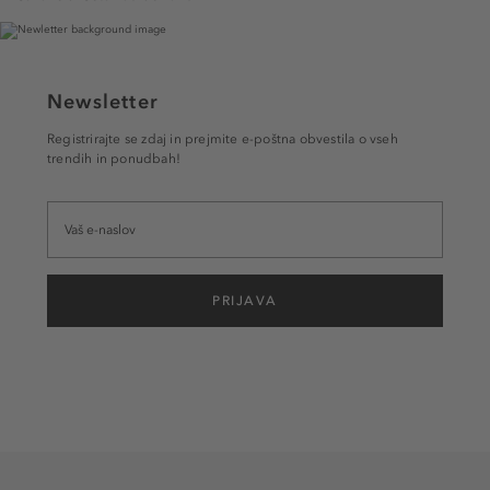
Newsletter
Registrirajte se zdaj in prejmite e-poštna obvestila o vseh
trendih in ponudbah!
PRIJAVA