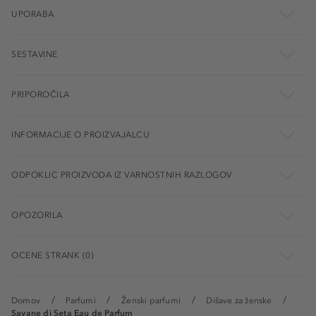
UPORABA
SESTAVINE
PRIPOROČILA
INFORMACIJE O PROIZVAJALCU
ODPOKLIC PROIZVODA IZ VARNOSTNIH RAZLOGOV
OPOZORILA
OCENE STRANK (0)
Domov
Parfumi
Ženski parfumi
Dišave za ženske
Savane di Seta Eau de Parfum