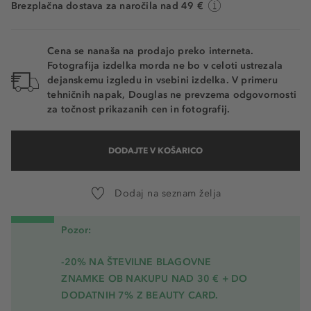
Brezplačna dostava za naročila nad 49 €
Cena se nanaša na prodajo preko interneta.
Fotografija izdelka morda ne bo v celoti ustrezala
dejanskemu izgledu in vsebini izdelka. V primeru
tehničnih napak, Douglas ne prevzema odgovornosti
za točnost prikazanih cen in fotografij.
DODAJTE V KOŠARICO
Dodaj na seznam želja
Pozor:
-20% NA ŠTEVILNE BLAGOVNE
ZNAMKE OB NAKUPU NAD 30 € + DO
DODATNIH 7% Z BEAUTY CARD.