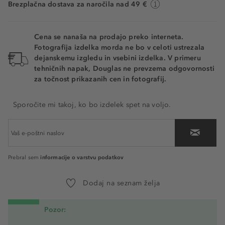
Brezplačna dostava za naročila nad 49 €
Cena se nanaša na prodajo preko interneta.
Fotografija izdelka morda ne bo v celoti ustrezala
dejanskemu izgledu in vsebini izdelka. V primeru
tehničnih napak, Douglas ne prevzema odgovornosti
za točnost prikazanih cen in fotografij.
Sporočite mi takoj, ko bo izdelek spet na voljo.
informacije o varstvu podatkov
Prebral sem
Dodaj na seznam želja
Pozor: