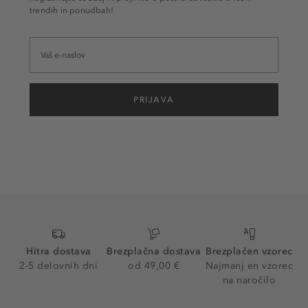
trendih in ponudbah!
PRIJAVA
Hitra dostava
Brezplačna dostava
Brezplačen vzorec
2-5 delovnih dni
od 49,00 €
Najmanj en vzorec
na naročilo