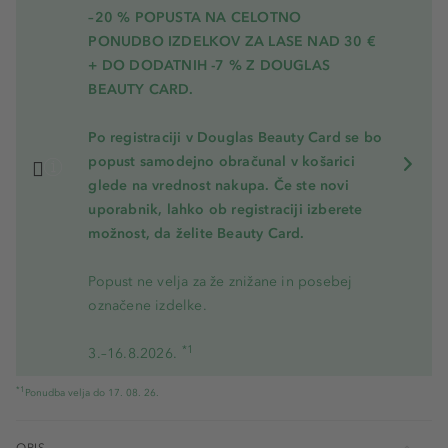
–20 % POPUSTA NA CELOTNO
PONUDBO IZDELKOV ZA LASE NAD 30 €
+ DO DODATNIH -7 % Z DOUGLAS
BEAUTY CARD.
Po registraciji v Douglas Beauty Card se bo
popust samodejno obračunal v košarici
glede na vrednost nakupa. Če ste novi
uporabnik, lahko ob registraciji izberete
možnost, da želite Beauty Card.
Popust ne velja za že znižane in posebej
označene izdelke.
*1
3.–16.8.2026.
*1
Ponudba velja do 17. 08. 26.