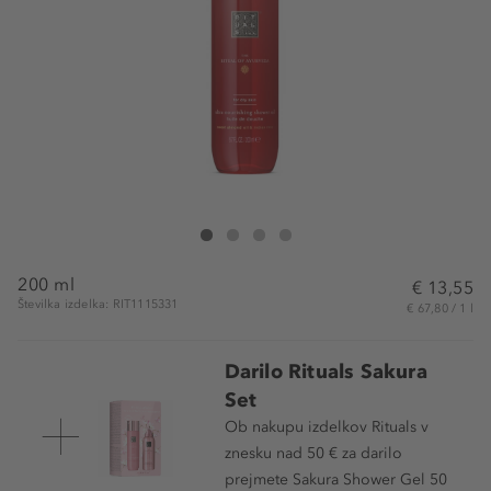
Rituals The Ritual of Ayurveda Shower Oil
The Ritual of Ayurveda Shower Oil
The Ritual of Ayurveda Shower Oil
The Ritual of Ayurveda Shower Oil
200 ml
€ 13,55
Številka izdelka: RIT1115331
€ 67,80 / 1 l
Darilo Rituals Sakura
Set
Ob nakupu izdelkov Rituals v
znesku nad 50 € za darilo
prejmete Sakura Shower Gel 50