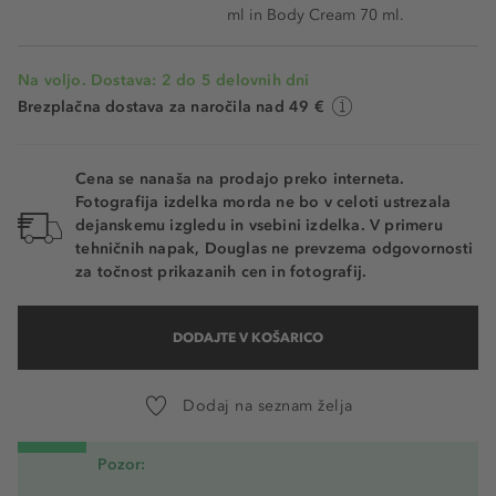
ml in Body Cream 70 ml.
Na voljo. Dostava: 2 do 5 delovnih dni
Brezplačna dostava za naročila nad 49 €
Cena se nanaša na prodajo preko interneta.
Fotografija izdelka morda ne bo v celoti ustrezala
dejanskemu izgledu in vsebini izdelka. V primeru
tehničnih napak, Douglas ne prevzema odgovornosti
za točnost prikazanih cen in fotografij.
DODAJTE V KOŠARICO
Dodaj na seznam želja
Pozor: