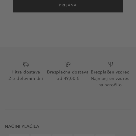
PRIJAVA
Hitra dostava
Brezplačna dostava
Brezplačen vzorec
2-5 delovnih dni
od 49,00 €
Najmanj en vzorec
na naročilo
NAČINI PLAČILA