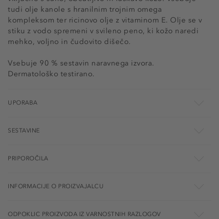
tudi olje kanole s hranilnim trojnim omega
kompleksom ter ricinovo olje z vitaminom E. Olje se v
stiku z vodo spremeni v svileno peno, ki kožo naredi
mehko, voljno in čudovito dišečo.
Vsebuje 90 % sestavin naravnega izvora.
Dermatološko testirano.
UPORABA
SESTAVINE
PRIPOROČILA
INFORMACIJE O PROIZVAJALCU
ODPOKLIC PROIZVODA IZ VARNOSTNIH RAZLOGOV