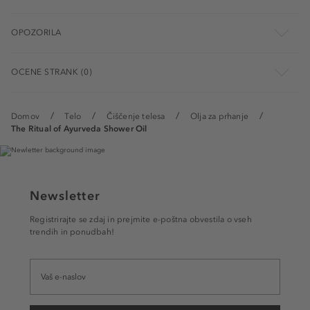
OPOZORILA
OCENE STRANK (0)
Domov
Telo
Čiščenje telesa
Olja za prhanje
The Ritual of Ayurveda Shower Oil
Newsletter
Registrirajte se zdaj in prejmite e-poštna obvestila o vseh
trendih in ponudbah!