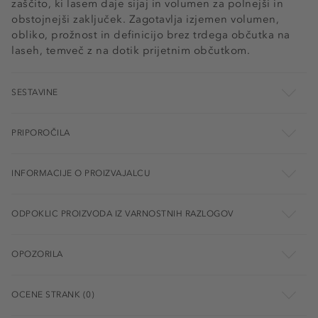
zaščito, ki lasem daje sijaj in volumen za polnejši in
obstojnejši zaključek. Zagotavlja izjemen volumen,
obliko, prožnost in definicijo brez trdega občutka na
laseh, temveč z na dotik prijetnim občutkom.
SESTAVINE
PRIPOROČILA
INFORMACIJE O PROIZVAJALCU
ODPOKLIC PROIZVODA IZ VARNOSTNIH RAZLOGOV
OPOZORILA
OCENE STRANK (0)