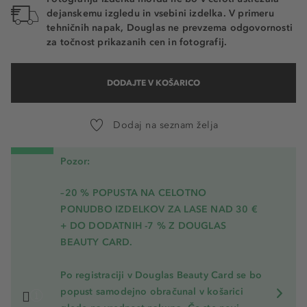
dejanskemu izgledu in vsebini izdelka. V primeru
tehničnih napak, Douglas ne prevzema odgovornosti
za točnost prikazanih cen in fotografij.
DODAJTE V KOŠARICO
Dodaj na seznam želja
Pozor:
–20 % POPUSTA NA CELOTNO
PONUDBO IZDELKOV ZA LASE NAD 30 €
+ DO DODATNIH -7 % Z DOUGLAS
BEAUTY CARD.
Po registraciji v Douglas Beauty Card se bo
popust samodejno obračunal v košarici