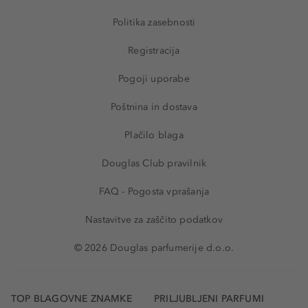
Politika zasebnosti
Registracija
Pogoji uporabe
Poštnina in dostava
Plačilo blaga
Douglas Club pravilnik
FAQ - Pogosta vprašanja
Nastavitve za zaščito podatkov
© 2026 Douglas parfumerije d.o.o.
TOP BLAGOVNE ZNAMKE
PRILJUBLJENI PARFUMI