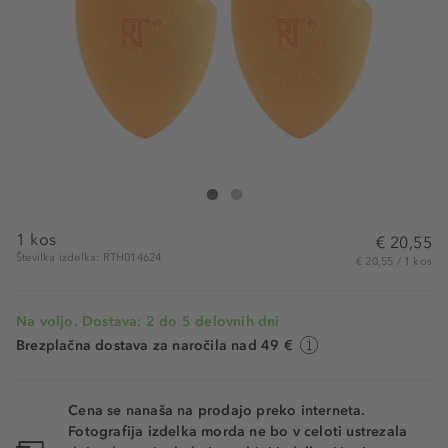
REAL TECHNIQUES® Miracle Complexion Sponge 
Miracle Complexion Sponge 2 Pack
1 kos
€ 20,55
Številka izdelka: RTH014624
€ 20,55 / 1 kos
Na voljo. Dostava: 2 do 5 delovnih dni
Brezplačna dostava za naročila nad 49 €
Cena se nanaša na prodajo preko interneta.
Fotografija izdelka morda ne bo v celoti ustrezala