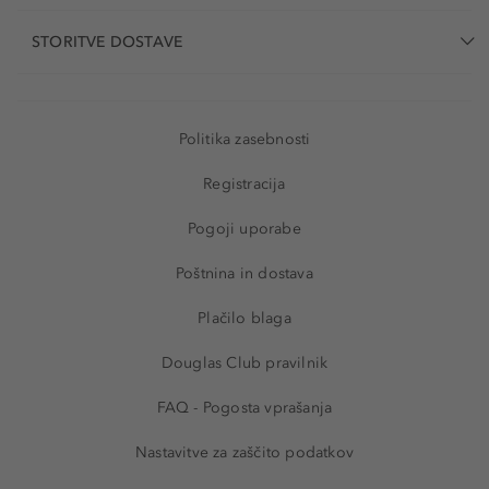
STORITVE DOSTAVE
Politika zasebnosti
Registracija
Pogoji uporabe
Poštnina in dostava
Plačilo blaga
Douglas Club pravilnik
FAQ - Pogosta vprašanja
Nastavitve za zaščito podatkov