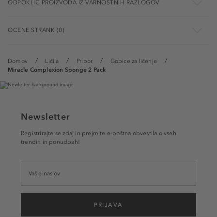
ODPOKLIC PROIZVODA IZ VARNOSTNIH RAZLOGOV
OCENE STRANK (0)
Domov
Ličila
Pribor
Gobice za ličenje
Miracle Complexion Sponge 2 Pack
Newsletter
Registrirajte se zdaj in prejmite e-poštna obvestila o vseh
trendih in ponudbah!
PRIJAVA