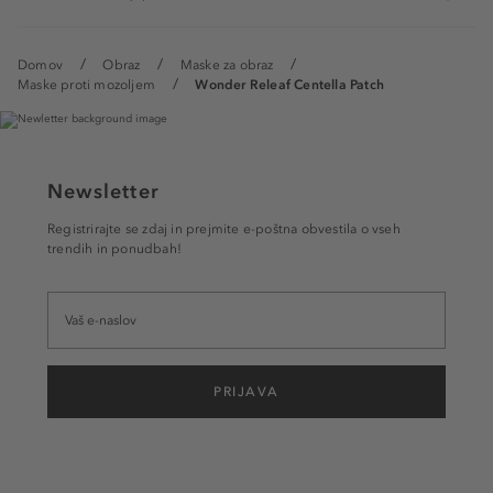
Domov
Obraz
Maske za obraz
Maske proti mozoljem
Wonder Releaf Centella Patch
Newsletter
Registrirajte se zdaj in prejmite e-poštna obvestila o vseh
trendih in ponudbah!
PRIJAVA