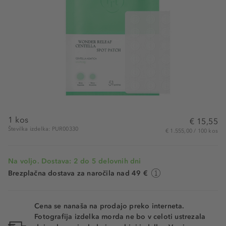
1 kos
€ 15,55
Številka izdelka: PUR00330
€ 1.555,00 / 100 kos
Na voljo. Dostava: 2 do 5 delovnih dni
Brezplačna dostava za naročila nad 49 €
Cena se nanaša na prodajo preko interneta.
Fotografija izdelka morda ne bo v celoti ustrezala