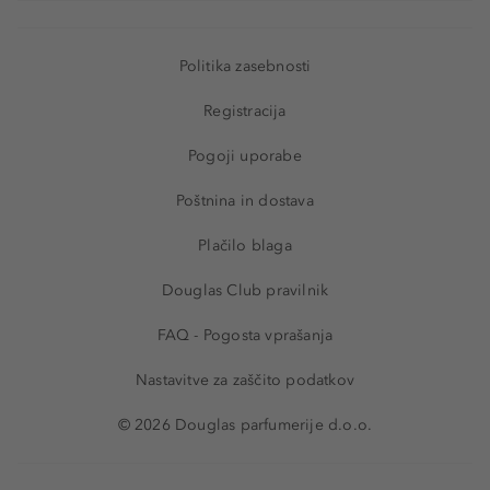
Politika zasebnosti
Registracija
Pogoji uporabe
Poštnina in dostava
Plačilo blaga
Douglas Club pravilnik
FAQ - Pogosta vprašanja
Nastavitve za zaščito podatkov
© 2026 Douglas parfumerije d.o.o.