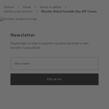
Domov
Obraz
Sonce in zaščita
Zaščita pred soncem
Wonder Releaf Centella Day SPF Cream
Newsletter
Registrirajte se zdaj in prejmite e-poštna obvestila o vseh
trendih in ponudbah!
PRIJAVA