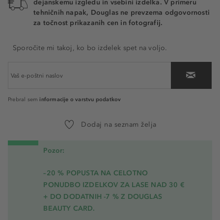
dejanskemu izgledu in vsebini izdelka. V primeru
tehničnih napak, Douglas ne prevzema odgovornosti
za točnost prikazanih cen in fotografij.
Sporočite mi takoj, ko bo izdelek spet na voljo.
informacije o varstvu podatkov
Prebral sem
Dodaj na seznam želja
Pozor:
–20 % POPUSTA NA CELOTNO
PONUDBO IZDELKOV ZA LASE NAD 30 €
+ DO DODATNIH -7 % Z DOUGLAS
BEAUTY CARD.