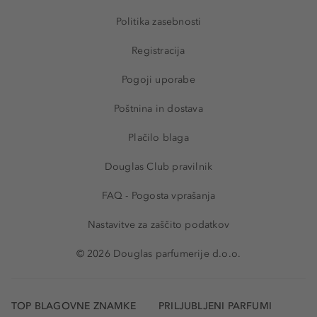
Politika zasebnosti
Registracija
Pogoji uporabe
Poštnina in dostava
Plačilo blaga
Douglas Club pravilnik
FAQ - Pogosta vprašanja
Nastavitve za zaščito podatkov
© 2026 Douglas parfumerije d.o.o.
TOP BLAGOVNE ZNAMKE
PRILJUBLJENI PARFUMI