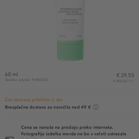
60 ml
€ 29,55
Številka izdelka: PUR03072
€ 492,50 / 1 l
Čas dostave približno 5 dni
Brezplačna dostava za naročila nad 49 €
Cena se nanaša na prodajo preko interneta.
Fotografija izdelka morda ne bo v celoti ustrezala