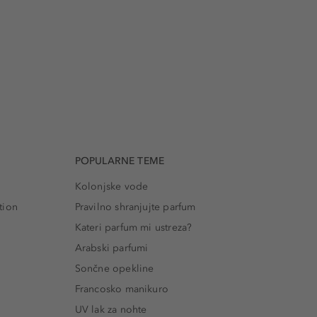
POPULARNE TEME
Kolonjske vode
tion
Pravilno shranjujte parfum
Kateri parfum mi ustreza?
Arabski parfumi
Sončne opekline
Francosko manikuro
UV lak za nohte