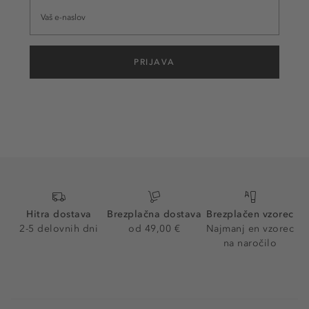
PRIJAVA
Hitra dostava
Brezplačna dostava
Brezplačen vzorec
2-5 delovnih dni
od 49,00 €
Najmanj en vzorec
na naročilo