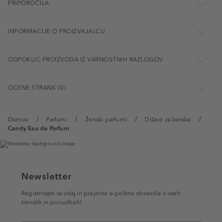
PRIPOROČILA
INFORMACIJE O PROIZVAJALCU
ODPOKLIC PROIZVODA IZ VARNOSTNIH RAZLOGOV
OCENE STRANK (0)
Domov
Parfumi
Ženski parfumi
Dišave za ženske
Candy Eau de Parfum
Newsletter
Registrirajte se zdaj in prejmite e-poštna obvestila o vseh
trendih in ponudbah!