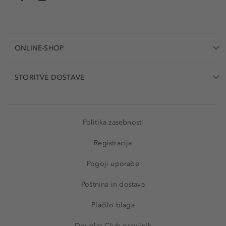
ONLINE-SHOP
STORITVE DOSTAVE
Politika zasebnosti
Registracija
Pogoji uporabe
Poštnina in dostava
Plačilo blaga
Douglas Club pravilnik