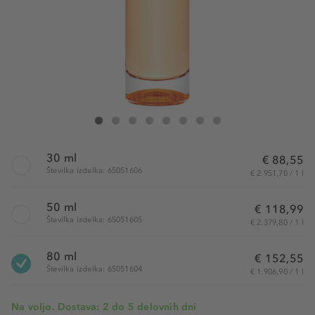
Prada Candy Eau de Parfum
Candy Eau de Parfum
Candy Eau de Parfum
Candy Eau de Parfum
Candy Eau de Parfum
Candy Eau de Parfum
Candy Eau de Parfum
Candy Eau de Parfum
30 ml
€ 88,55
Številka izdelka: 65051606
€ 2.951,70 / 1 l
50 ml
€ 118,99
Številka izdelka: 65051605
€ 2.379,80 / 1 l
80 ml
€ 152,55
Številka izdelka: 65051604
€ 1.906,90 / 1 l
Na voljo. Dostava: 2 do 5 delovnih dni