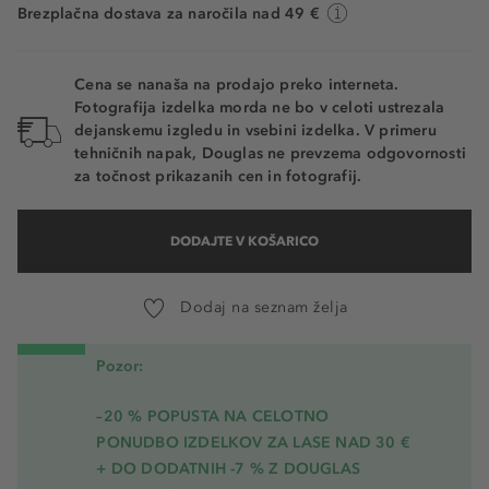
Brezplačna dostava za naročila nad 49 €
Cena se nanaša na prodajo preko interneta.
Fotografija izdelka morda ne bo v celoti ustrezala
dejanskemu izgledu in vsebini izdelka. V primeru
tehničnih napak, Douglas ne prevzema odgovornosti
za točnost prikazanih cen in fotografij.
DODAJTE V KOŠARICO
Dodaj na seznam želja
Pozor:
–20 % POPUSTA NA CELOTNO
PONUDBO IZDELKOV ZA LASE NAD 30 €
+ DO DODATNIH -7 % Z DOUGLAS