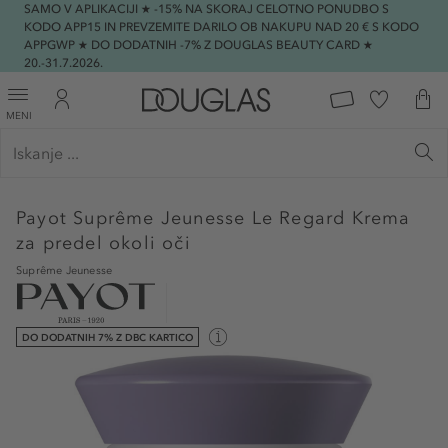
SAMO V APLIKACIJI ★ -15% NA SKORAJ CELOTNO PONUDBO S
KODO APP15 IN PREVZEMITE DARILO OB NAKUPU NAD 20 € S KODO
APPGWP ★ DO DODATNIH -7% Z DOUGLAS BEAUTY CARD ★
20.-31.7.2026.
MENI
Payot
Suprême Jeunesse Le Regard Krema
za predel okoli oči
Suprême Jeunesse
DO DODATNIH 7% Z DBC KARTICO