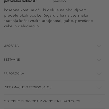
potovalna velikost:
pravilno
Posebna kontura oči, ki deluje na občutljivem
predelu okoli oči, Le Regard cilja na vse znake
staranja kože: znake utrujenosti, gube, povešene
veke in dehidracijo.
UPORABA
SESTAVINE
PRIPOROČILA
INFORMACIJE O PROIZVAJALCU
ODPOKLIC PROIZVODA IZ VARNOSTNIH RAZLOGOV