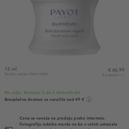
15 ml
€ 66,99
Številka izdelka: PA65118492
€ 4.466,00 / 1 l
Na voljo. Dostava: 2 do 5 delovnih dni
Brezplačna dostava za naročila nad 49 €
Cena se nanaša na prodajo preko interneta.
Fotografija izdelka morda ne bo v celoti ustrezala