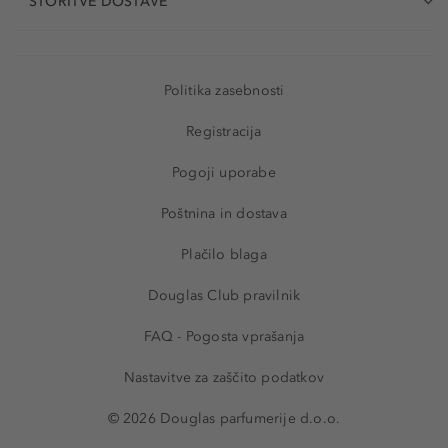
STORITVE DOSTAVE
Politika zasebnosti
Registracija
Pogoji uporabe
Poštnina in dostava
Plačilo blaga
Douglas Club pravilnik
FAQ - Pogosta vprašanja
Nastavitve za zaščito podatkov
© 2026 Douglas parfumerije d.o.o.