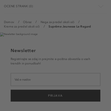
OCENE STRANK (0)
Domov
Obraz
Nega za predel okoli oči
Kreme za predel okoli oči
Suprême Jeunesse Le Regard
Newsletter
Registrirajte se zdaj in prejmite e-poštna obvestila o vseh
trendih in ponudbah!
PRIJAVA