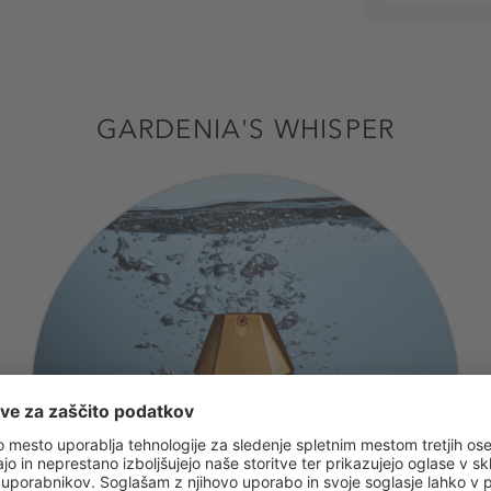
GARDENIA'S WHISPER