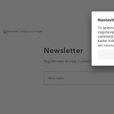
Newsletter
Registrirajte se zdaj in prejmite e-poštna