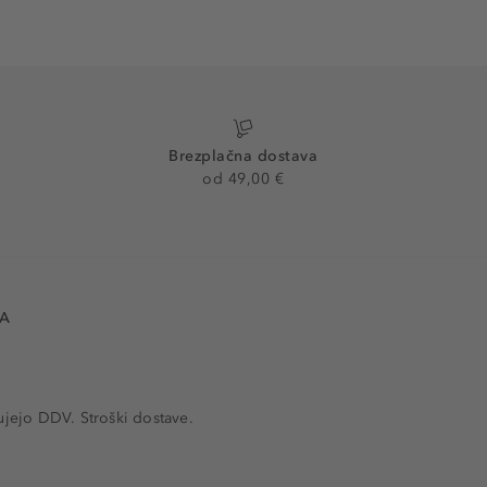
Brezplačna dostava
od 49,00 €
VA
ujejo DDV. Stroški dostave.