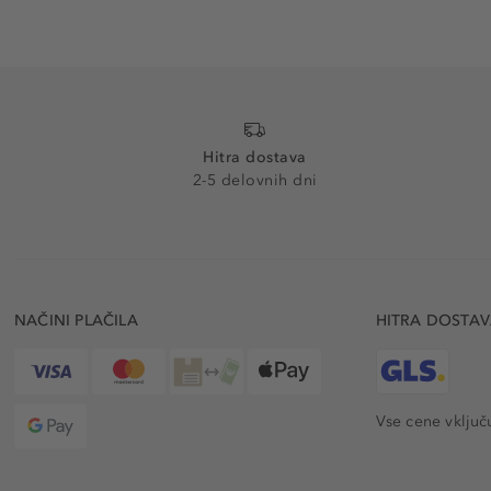
Hitra dostava
2-5 delovnih dni
NAČINI PLAČILA
HITRA DOSTA
Vse cene vključ