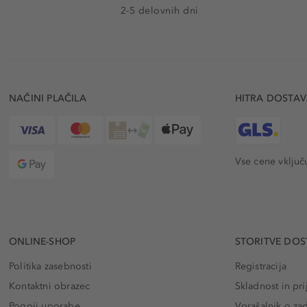
2-5 delovnih dni
NAČINI PLAČILA
HITRA DOSTA
Vse cene vključ
ONLINE-SHOP
STORITVE DOS
Politika zasebnosti
Registracija
Kontaktni obrazec
Skladnost in pri
Pogoji uporabe
Vprašalnik o za