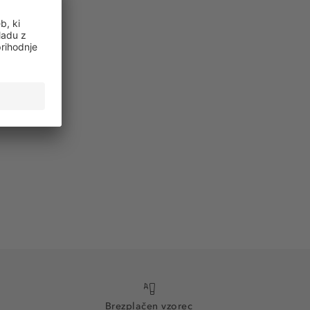
Brezplačen vzorec