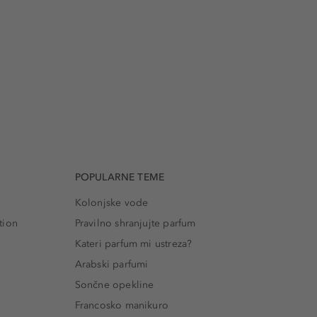
POPULARNE TEME
Kolonjske vode
tion
Pravilno shranjujte parfum
Kateri parfum mi ustreza?
Arabski parfumi
Sončne opekline
Francosko manikuro