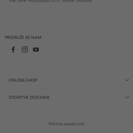
Vse cene vključujejo DDV. Stroški dostave.
PRIDRUŽI SE NAM
ONLINE-SHOP
STORITVE DOSTAVE
Politika zasebnosti