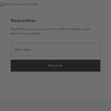
Newsletter
Registrirajte se zdaj in prejmite e-poštna obvestila o vseh
trendih in ponudbah!
PRIJAVA