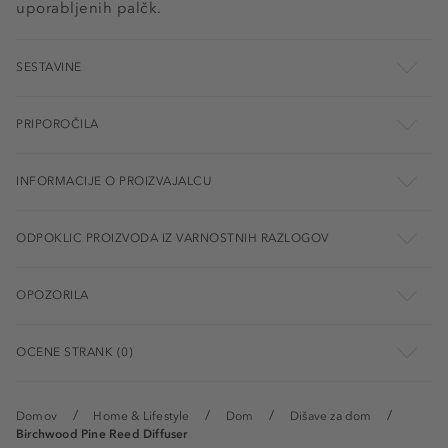
uporabljenih palčk.
SESTAVINE
PRIPOROČILA
INFORMACIJE O PROIZVAJALCU
ODPOKLIC PROIZVODA IZ VARNOSTNIH RAZLOGOV
OPOZORILA
OCENE STRANK (0)
Domov
Home & Lifestyle
Dom
Dišave za dom
Birchwood Pine Reed Diffuser