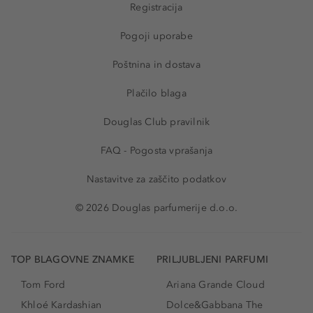
Registracija
Pogoji uporabe
Poštnina in dostava
Plačilo blaga
Douglas Club pravilnik
FAQ - Pogosta vprašanja
Nastavitve za zaščito podatkov
© 2026 Douglas parfumerije d.o.o.
TOP BLAGOVNE ZNAMKE
PRILJUBLJENI PARFUMI
Tom Ford
Ariana Grande Cloud
Khloé Kardashian
Dolce&Gabbana The