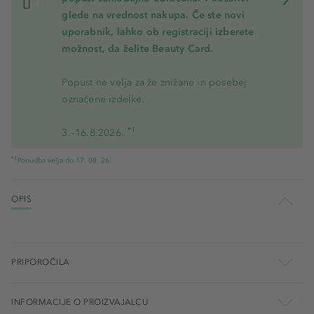
glede na vrednost nakupa. Če ste novi
uporabnik, lahko ob registraciji izberete
možnost, da želite Beauty Card.
Popust ne velja za že znižane in posebej
označene izdelke.
*1
3.–16.8.2026.
*1
Ponudba velja do 17. 08. 26.
OPIS
PRIPOROČILA
INFORMACIJE O PROIZVAJALCU