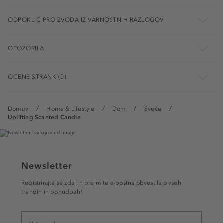
ODPOKLIC PROIZVODA IZ VARNOSTNIH RAZLOGOV
OPOZORILA
OCENE STRANK (0)
Domov
Home & Lifestyle
Dom
Sveče
Uplifting Scanted Candle
Newsletter
Registrirajte se zdaj in prejmite e-poštna obvestila o vseh
trendih in ponudbah!