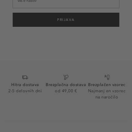
PRIJAVA
Hitra dostava
Brezplačna dostava
Brezplačen vzorec
2-5 delovnih dni
od 49,00 €
Najmanj en vzorec
na naročilo