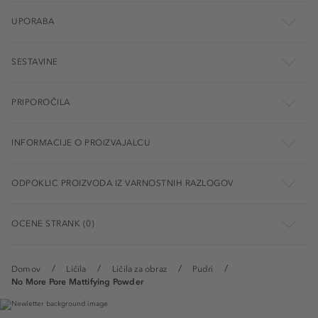
UPORABA
SESTAVINE
PRIPOROČILA
INFORMACIJE O PROIZVAJALCU
ODPOKLIC PROIZVODA IZ VARNOSTNIH RAZLOGOV
OCENE STRANK (0)
Domov
Ličila
Ličila za obraz
Pudri
No More Pore Mattifying Powder