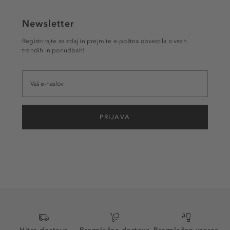
Newsletter
Registrirajte se zdaj in prejmite e-poštna obvestila o vseh
trendih in ponudbah!
PRIJAVA