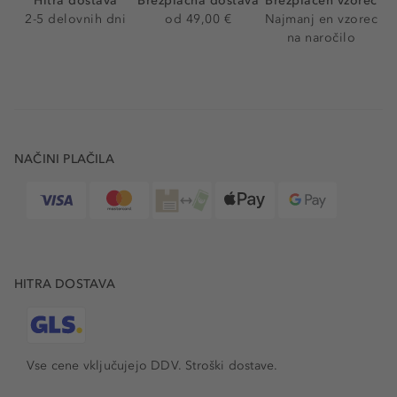
Hitra dostava
Brezplačna dostava
Brezplačen vzorec
2-5 delovnih dni
od 49,00 €
Najmanj en vzorec
na naročilo
NAČINI PLAČILA
HITRA DOSTAVA
Vse cene vključujejo DDV. Stroški dostave.