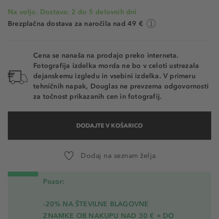
Na voljo. Dostava: 2 do 5 delovnih dni
Brezplačna dostava za naročila nad 49 €
Cena se nanaša na prodajo preko interneta.
Fotografija izdelka morda ne bo v celoti ustrezala
dejanskemu izgledu in vsebini izdelka. V primeru
tehničnih napak, Douglas ne prevzema odgovornosti
za točnost prikazanih cen in fotografij.
DODAJTE V KOŠARICO
Dodaj na seznam želja
Pozor:
-20% NA ŠTEVILNE BLAGOVNE
ZNAMKE OB NAKUPU NAD 30 € + DO