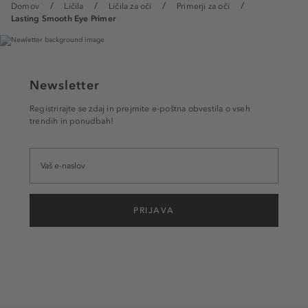
Domov
Ličila
Ličila za oči
Primerji za oči
Lasting Smooth Eye Primer
Newsletter
Registrirajte se zdaj in prejmite e-poštna obvestila o vseh
trendih in ponudbah!
PRIJAVA