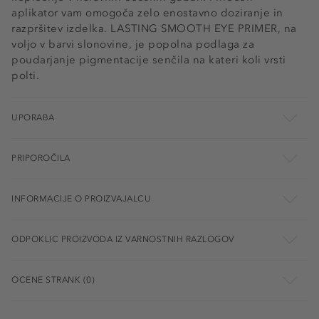
aplikator vam omogoča zelo enostavno doziranje in
razpršitev izdelka. LASTING SMOOTH EYE PRIMER, na
voljo v barvi slonovine, je popolna podlaga za
poudarjanje pigmentacije senčila na kateri koli vrsti
polti.
UPORABA
PRIPOROČILA
INFORMACIJE O PROIZVAJALCU
ODPOKLIC PROIZVODA IZ VARNOSTNIH RAZLOGOV
OCENE STRANK (0)