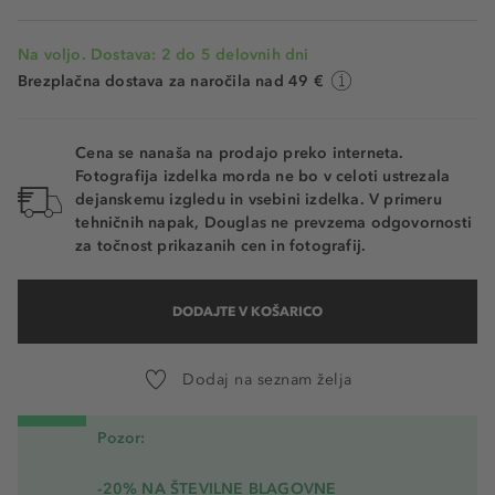
Na voljo. Dostava: 2 do 5 delovnih dni
Brezplačna dostava za naročila nad 49 €
Cena se nanaša na prodajo preko interneta.
Fotografija izdelka morda ne bo v celoti ustrezala
dejanskemu izgledu in vsebini izdelka. V primeru
tehničnih napak, Douglas ne prevzema odgovornosti
za točnost prikazanih cen in fotografij.
DODAJTE V KOŠARICO
Dodaj na seznam želja
Pozor:
-20% NA ŠTEVILNE BLAGOVNE