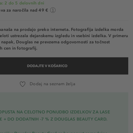
a: 2 do 5 delovnih dni
va za naročila nad 49 €
nanaša na prodajo preko interneta. Fotografija izdelka morda
eloti ustrezala dejanskemu izgledu in vsebini izdelka. V primeru
h napak, Douglas ne prevzema odgovornosti za točnost
h cen in fotografij.
DODAJTE V KOŠARICO
Dodaj na seznam želja
POPUSTA NA CELOTNO PONUDBO IZDELKOV ZA LASE
€ + DO DODATNIH -7 % Z DOUGLAS BEAUTY CARD.