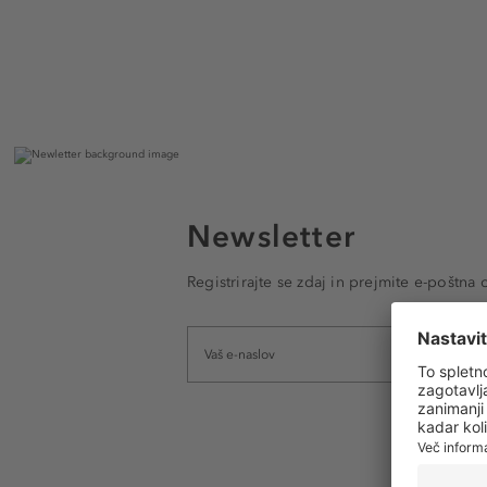
Newsletter
Registrirajte se zdaj in prejmite e-poštna