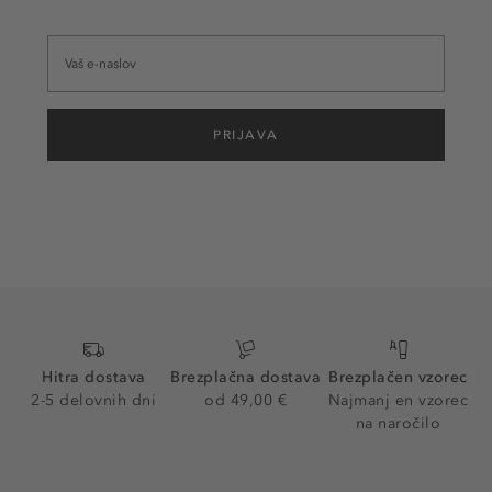
PRIJAVA
Hitra dostava
Brezplačna dostava
Brezplačen vzorec
2-5 delovnih dni
od 49,00 €
Najmanj en vzorec
na naročilo