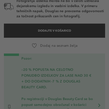
Fotografija izdelka morda ne bo v celoti ustrezala
dejanskemu izgledu in vsebini izdelka. V primeru
tehničnih napak, Douglas ne prevzema odgovornosti
za točnost prikazanih cen in fotografij.
DODAJTE V KOŠARICO
Dodaj na seznam želja
Pozor:
–20 % POPUSTA NA CELOTNO
PONUDBO IZDELKOV ZA LASE NAD 30 €
+ DO DODATNIH -7 % Z DOUGLAS
BEAUTY CARD.
Po registraciji v Douglas Beauty Card se bo
popust samodejno obračunal v košarici