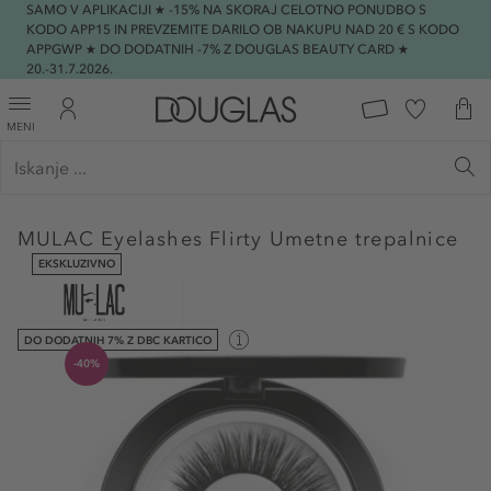
SAMO V APLIKACIJI ★ -15% NA SKORAJ CELOTNO PONUDBO S
KODO APP15 IN PREVZEMITE DARILO OB NAKUPU NAD 20 € S KODO
APPGWP ★ DO DODATNIH -7% Z DOUGLAS BEAUTY CARD ★
20.-31.7.2026.
MENI
MULAC
Eyelashes Flirty Umetne trepalnice
EKSKLUZIVNO
DO DODATNIH 7% Z DBC KARTICO
-40%