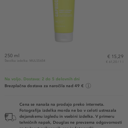
250 ml
€ 15,29
Številka izdelka: MUL55654
€ 61,20 / 1 l
Na voljo. Dostava: 2 do 5 delovnih dni
Brezplačna dostava za naročila nad 49 €
Cena se nanaša na prodajo preko interneta.
Fotografija izdelka morda ne bo v celoti ustrezala
dejanskemu izgledu in vsebini izdelka. V primeru
tehničnih napak, Douglas ne prevzema odgovornosti