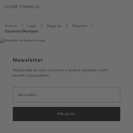
OCENE STRANK (0)
Domov
Lasje
Nega las
Šamponi
Capriccio Shampoo
Newsletter
Registrirajte se zdaj in prejmite e-poštna obvestila o vseh
trendih in ponudbah!
PRIJAVA