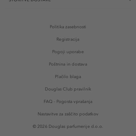
Politika zasebnosti
Registracija
Pogoji uporabe
Poštnina in dostava
Plačilo blaga
Douglas Club pravilnik
FAQ - Pogosta vprašanja
Nastavitve za zaščito podatkov
© 2026 Douglas parfumerije d.o.o.