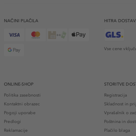
NAČINI PLAČILA
HITRA DOSTA
Vse cene vključ
ONLINE-SHOP
STORITVE DOS
Politika zasebnosti
Registracija
Kontaktni obrazec
Skladnost in pri
Pogoji uporabe
Vprašalnik o za
Predlogi
Poštnina in dos
Reklamacije
Plačilo blaga