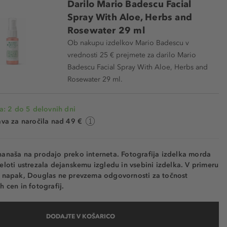
Darilo Mario Badescu Facial
Spray With Aloe, Herbs and
Rosewater 29 ml
Ob nakupu izdelkov Mario Badescu v
vrednosti 25 € prejmete za darilo Mario
Badescu Facial Spray With Aloe, Herbs and
Rosewater 29 ml.
a: 2 do 5 delovnih dni
va za naročila nad 49 €
nanaša na prodajo preko interneta. Fotografija izdelka morda
eloti ustrezala dejanskemu izgledu in vsebini izdelka. V primeru
h napak, Douglas ne prevzema odgovornosti za točnost
h cen in fotografij.
DODAJTE V KOŠARICO