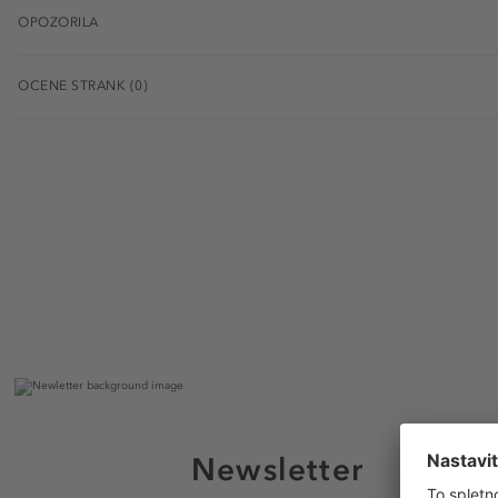
OPOZORILA
OCENE STRANK (0)
Newsletter