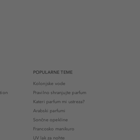
POPULARNE TEME
Kolonjske vode
tion
Pravilno shranjujte parfum
Kateri parfum mi ustreza?
Arabski parfumi
Sončne opekline
Francosko manikuro
UV lak za nohte