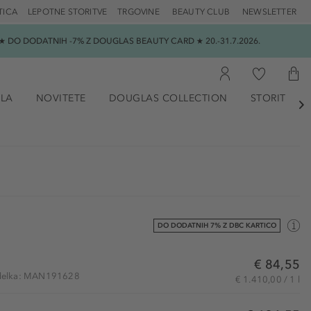
TICA
LEPOTNE STORITVE
TRGOVINE
BEAUTY CLUB
NEWSLETTER
 DO DODATNIH -7% Z DOUGLAS BEAUTY CARD ★ 20.-31.7.2026.
ILA
NOVITETE
DOUGLAS COLLECTION
STORITVE

DO DODATNIH 7% Z DBC KARTICO
€ 84,55
izdelka: MAN191628
€ 1.410,00 / 1 l