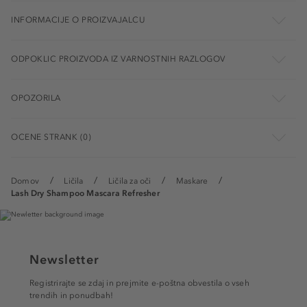
INFORMACIJE O PROIZVAJALCU
ODPOKLIC PROIZVODA IZ VARNOSTNIH RAZLOGOV
OPOZORILA
OCENE STRANK (0)
Domov
Ličila
Ličila za oči
Maskare
Lash Dry Shampoo Mascara Refresher
Newsletter
Registrirajte se zdaj in prejmite e-poštna obvestila o vseh
trendih in ponudbah!