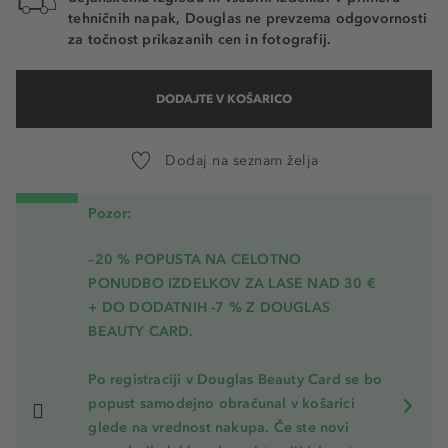
tehničnih napak, Douglas ne prevzema odgovornosti
za točnost prikazanih cen in fotografij.
DODAJTE V KOŠARICO
Dodaj na seznam želja
Pozor:
–20 % POPUSTA NA CELOTNO
PONUDBO IZDELKOV ZA LASE NAD 30 €
+ DO DODATNIH -7 % Z DOUGLAS
BEAUTY CARD.
Po registraciji v Douglas Beauty Card se bo
popust samodejno obračunal v košarici
glede na vrednost nakupa. Če ste novi