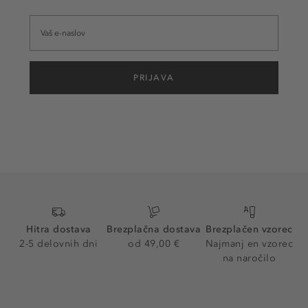
PRIJAVA
Hitra dostava
Brezplačna dostava
Brezplačen vzorec
2-5 delovnih dni
od 49,00 €
Najmanj en vzorec
na naročilo