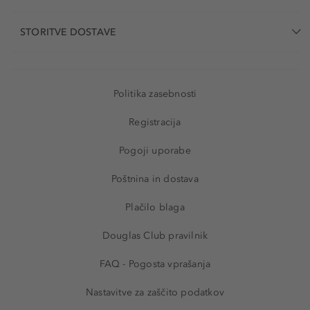
STORITVE DOSTAVE
Politika zasebnosti
Registracija
Pogoji uporabe
Poštnina in dostava
Plačilo blaga
Douglas Club pravilnik
FAQ - Pogosta vprašanja
Nastavitve za zaščito podatkov