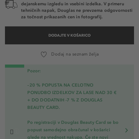
dejanskemu izgledu in vsebini izdelka. V primeru
tehničnih napak, Douglas ne prevzema odgovornosti
za točnost prikazanih cen in fotografij.
DODAJTE V KOŠARICO
Dodaj na seznam želja
Pozor:
–20 % POPUSTA NA CELOTNO
PONUDBO IZDELKOV ZA LASE NAD 30 €
+ DO DODATNIH -7 % Z DOUGLAS
BEAUTY CARD.
Po registraciji v Douglas Beauty Card se bo
popust samodejno obračunal v košarici
glede na vrednost nakupa. Če ste novi