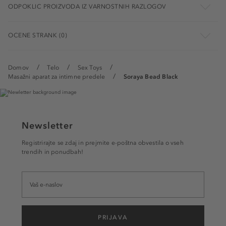
ODPOKLIC PROIZVODA IZ VARNOSTNIH RAZLOGOV
OCENE STRANK (0)
Domov
Telo
Sex Toys
Masažni aparat za intimne predele
Soraya Bead Black
Newsletter
Registrirajte se zdaj in prejmite e-poštna obvestila o vseh
trendih in ponudbah!
PRIJAVA