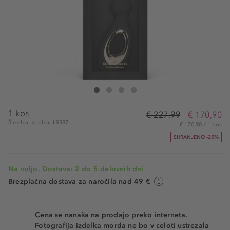
Lelo Soraya Bead Black
Soraya Bead Black
Soraya Bead Black
Soraya Bead Black
1 kos
€ 227,99
€ 170,90
Številka izdelka: L9387
€ 170,90 / 1 kos
SHRANJENO -25%
Na voljo. Dostava: 2 do 5 delovnih dni
Brezplačna dostava za naročila nad 49 €
Cena se nanaša na prodajo preko interneta.
Fotografija izdelka morda ne bo v celoti ustrezala