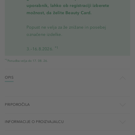
uporabnik, lahko ob registraciji izberete
možnost, da želite Beauty Card.
Popust ne velja za že znižane in posebej
označene izdelke.
*1
3.–16.8.2026.
*1
Ponudba velja do 17. 08. 26.
OPIS
PRIPOROČILA
INFORMACIJE O PROIZVAJALCU