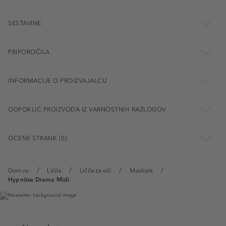
SESTAVINE
PRIPOROČILA
INFORMACIJE O PROIZVAJALCU
ODPOKLIC PROIZVODA IZ VARNOSTNIH RAZLOGOV
OCENE STRANK (0)
Domov
Ličila
Ličila za oči
Maskare
Hypnôse Drama Midi