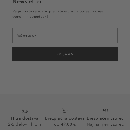
Newsletter
Registrirajte se zdaj in prejmite e-poštna obvestila o vseh
trendih in ponudbah!
PRIJAVA
Hitra dostava
Brezplačna dostava
Brezplačen vzorec
2-5 delovnih dni
od 49,00 €
Najmanj en vzorec