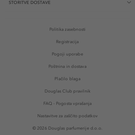
STORITVE DOSTAVE
Politika zasebnosti
Registracija
Pogoji uporabe
Poštnina in dostava
Plačilo blaga
Douglas Club pravilnik
FAQ - Pogosta vprašanja
Nastavitve za zaščito podatkov
© 2026 Douglas parfumerije d.o.o.