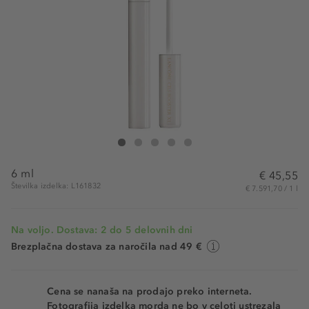
Lancôme Cils Booster XL
Cils Booster XL
Cils Booster XL
Cils Booster XL
Cils Booster XL
6 ml
€ 45,55
Številka izdelka: L161832
€ 7.591,70 / 1 l
Na voljo. Dostava: 2 do 5 delovnih dni
Brezplačna dostava za naročila nad 49 €
Cena se nanaša na prodajo preko interneta.
Fotografija izdelka morda ne bo v celoti ustrezala