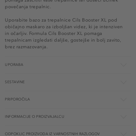
povečanja trepalnic.
Uporabite bazo za trepalnice Cils Booster XL pod
običajno maskaro za izboljšan videz, ki je intenziven
in očarljiv. Formula Cils Booster XL pomaga
trepalnicam izgledati daljše, gostejše in bolj zavito,
brez razmazovanja.
UPORABA
SESTAVINE
PRIPOROČILA
INFORMACIJE O PROIZVAJALCU
ODPOKLIC PROIZVODA IZ VARNOSTNIH RAZLOGOV