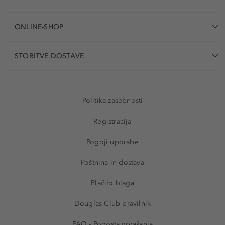
ONLINE-SHOP
STORITVE DOSTAVE
Politika zasebnosti
Registracija
Pogoji uporabe
Poštnina in dostava
Plačilo blaga
Douglas Club pravilnik
FAQ - Pogosta vprašanja