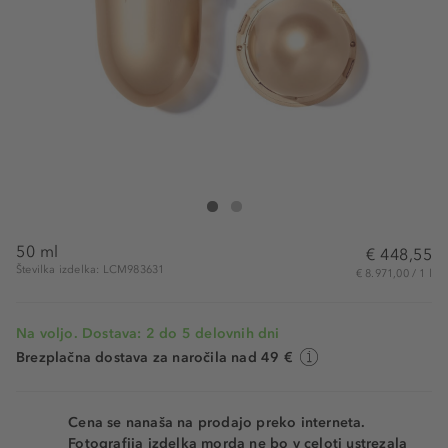
Lancôme Absolue L'Extrait Cream Refill
Absolue L'Extrait Cream Refill
50 ml
€ 448,55
Številka izdelka: LCM983631
€ 8.971,00 / 1 l
Na voljo. Dostava: 2 do 5 delovnih dni
Brezplačna dostava za naročila nad 49 €
Cena se nanaša na prodajo preko interneta.
Fotografija izdelka morda ne bo v celoti ustrezala