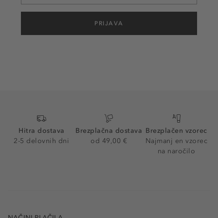
PRIJAVA
Hitra dostava
Brezplačna dostava
Brezplačen vzorec
2-5 delovnih dni
od 49,00 €
Najmanj en vzorec
na naročilo
NAČINI PLAČILA