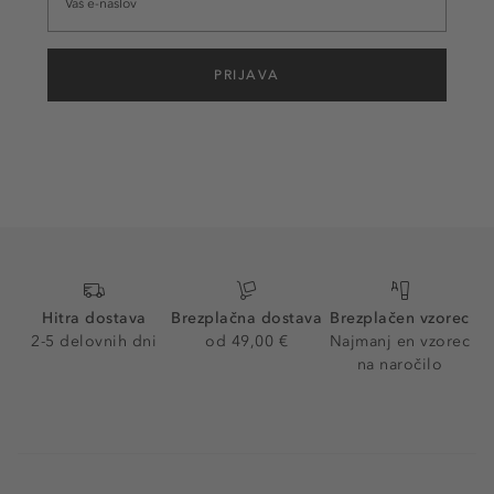
PRIJAVA
Hitra dostava
Brezplačna dostava
Brezplačen vzorec
2-5 delovnih dni
od 49,00 €
Najmanj en vzorec
na naročilo