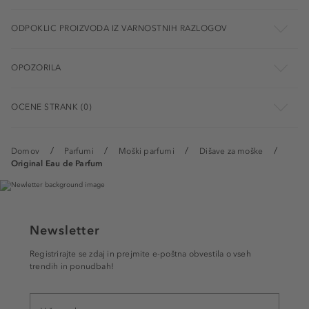
ODPOKLIC PROIZVODA IZ VARNOSTNIH RAZLOGOV
OPOZORILA
OCENE STRANK (0)
Domov
Parfumi
Moški parfumi
Dišave za moške
Original Eau de Parfum
Newsletter
Registrirajte se zdaj in prejmite e-poštna obvestila o vseh
trendih in ponudbah!