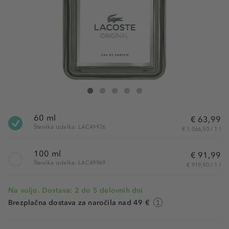
Lacoste Original Eau de Parfum
Original Eau de Parfum
Original Eau de Parfum
Original Eau de Parfum
Original Eau de Parfum
60 ml
€ 63,99
Številka izdelka: LAC49976
€ 1.066,50 / 1 l
100 ml
€ 91,99
Številka izdelka: LAC49969
€ 919,90 / 1 l
Na voljo. Dostava: 2 do 5 delovnih dni
Brezplačna dostava za naročila nad 49 €