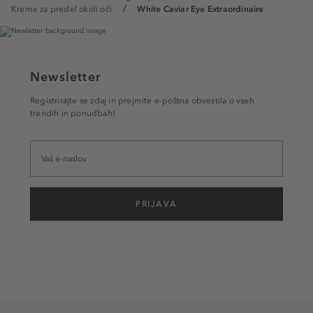
Kreme za predel okoli oči
White Caviar Eye Extraordinaire
Newsletter
Registrirajte se zdaj in prejmite e-poštna obvestila o vseh
trendih in ponudbah!
PRIJAVA