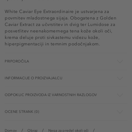
White Caviar Eye Extraordinaire je ustvarjena za
povrnitev mladostnega sijaja. Obogatena z Golden
Caviar Extract za učvrstitev in dvig ter Lumidose za
posvetlitev neenakomernega tena kože okoli oči,
krema deluje proti sivkastemu videzu kože,
hiperpigmentaciji in temnim podočnjakom.
PRIPOROČILA
INFORMACIJE O PROIZVAJALCU
ODPOKLIC PROIZVODA IZ VARNOSTNIH RAZLOGOV
OCENE STRANK (0)
Domov
Obraz
Nega za predel okoli oči