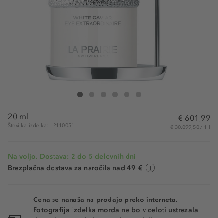
La Prairie White Caviar Eye Extraordinaire
White Caviar Eye Extraordinaire
White Caviar Eye Extraordinaire
White Caviar Eye Extraordinaire
White Caviar Eye Extraordinaire
White Caviar Eye Extraordinaire
20 ml
€ 601,99
Številka izdelka: LP110051
€ 30.099,50 / 1 l
Na voljo. Dostava: 2 do 5 delovnih dni
Brezplačna dostava za naročila nad 49 €
Cena se nanaša na prodajo preko interneta.
Fotografija izdelka morda ne bo v celoti ustrezala