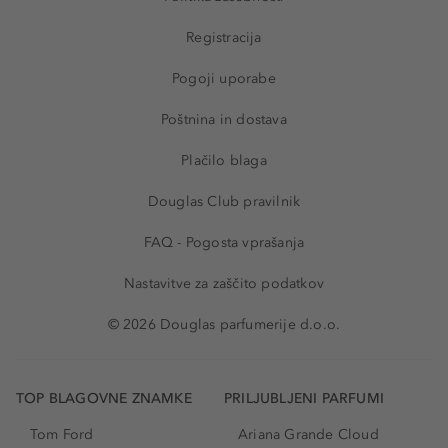
Registracija
Pogoji uporabe
Poštnina in dostava
Plačilo blaga
Douglas Club pravilnik
FAQ - Pogosta vprašanja
Nastavitve za zaščito podatkov
© 2026 Douglas parfumerije d.o.o.
TOP BLAGOVNE ZNAMKE
PRILJUBLJENI PARFUMI
Tom Ford
Ariana Grande Cloud