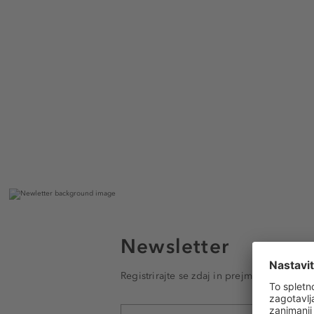
Newsletter
Registrirajte se zdaj in prejmite e-poštna