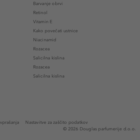
Barvanje obrvi
Retinol
Vitamin E
Kako povečati ustnice
Niacinamid
Rozacea
Salicilna kislina
Rozacea
Salicilna kislina
vprašanja
Nastavitve za zaščito podatkov
© 2026 Douglas parfumerije d.o.o.