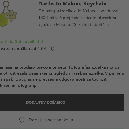
Darilo Jo Malone Keychain
Ob nakupu izdelkov Jo Malone v vrednosti
130 € ali več prejmete za darilo obesek za
ključe Jo Malone. *Slika je simbolična.
a: 2 do 5 delovnih dni
va za naročila nad 49 €
nanaša na prodajo preko interneta. Fotografija izdelka morda
eloti ustrezala dejanskemu izgledu in vsebini izdelka. V primeru
h napak, Douglas ne prevzema odgovornosti za točnost
h cen in fotografij.
DODAJTE V KOŠARICO
Dodaj na seznam želja