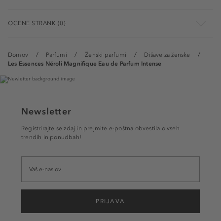
OCENE STRANK (0)
Domov
Parfumi
Ženski parfumi
Dišave za ženske
Les Essences Néroli Magnifique Eau de Parfum Intense
Newsletter
Registrirajte se zdaj in prejmite e-poštna obvestila o vseh
trendih in ponudbah!
PRIJAVA