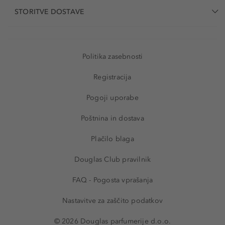
STORITVE DOSTAVE
Politika zasebnosti
Registracija
Pogoji uporabe
Poštnina in dostava
Plačilo blaga
Douglas Club pravilnik
FAQ - Pogosta vprašanja
Nastavitve za zaščito podatkov
© 2026 Douglas parfumerije d.o.o.