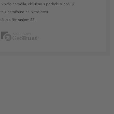
v vaša naročila, vključno s podatki o pošiljki
jte z naročnino na Newsletter
ačilo s šifriranjem SSL