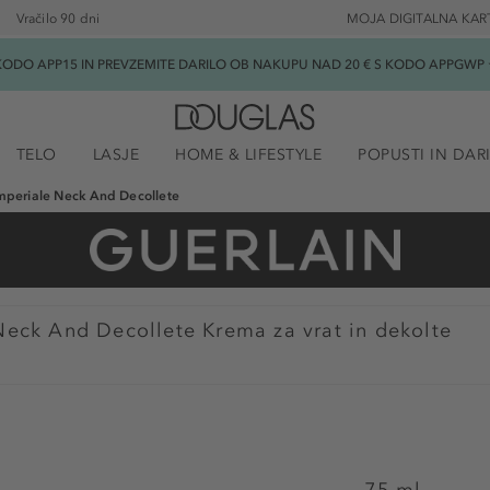
Vračilo 90 dni
MOJA DIGITALNA KAR
ODO APP15 IN PREVZEMITE DARILO OB NAKUPU NAD 20 € S KODO APPGWP ★
TELO
LASJE
HOME & LIFESTYLE
POPUSTI IN DAR
mperiale Neck And Decollete
Neck And Decollete Krema za vrat in dekolte
75 ml