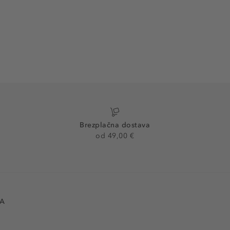
Brezplačna dostava
od 49,00 €
VA