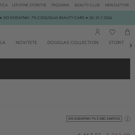
TICA
LEPOTNE STORITVE
TRGOVINE
BEAUTY CLUB
NEWSLETTER
 DO DODATNIH -7% Z DOUGLAS BEAUTY CARD ★ 20.-31.7.2026.
ILA
NOVITETE
DOUGLAS COLLECTION
STORITVE

DO DODATNIH 7% Z DBC KARTICO