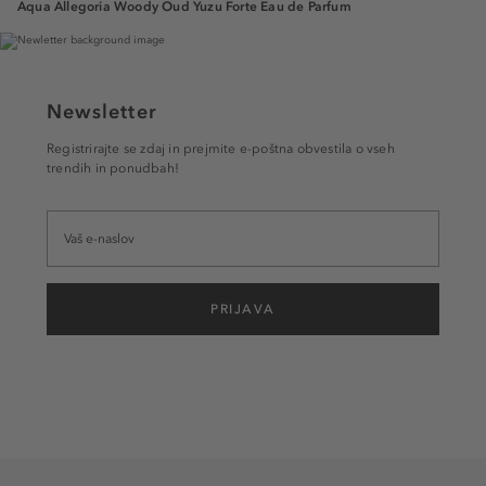
Aqua Allegoria Woody Oud Yuzu Forte Eau de Parfum
Newsletter
Registrirajte se zdaj in prejmite e-poštna obvestila o vseh
trendih in ponudbah!
PRIJAVA