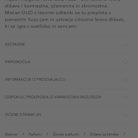
dišava / kontrastna, plemenita in skrivnostna.
Močan OUD z lesnimi odtenki se tu prepleta s
penastim Yuzu-jem in ustvarja citrusno-lesno dišavo,
ki se igra s svetlobo in sencami.
SESTAVINE
PRIPOROČILA
INFORMACIJE O PROIZVAJALCU
ODPOKLIC PROIZVODA IZ VARNOSTNIH RAZLOGOV
OCENE STRANK (0)
Domov
Parfumi
Ženski parfumi
Dišave za ženske