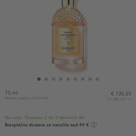
Guerlain Aqua Allegoria Woody Oud Yuzu Forte Eau de Parfum
Aqua Allegoria Woody Oud Yuzu Forte Eau de Parfum
Aqua Allegoria Woody Oud Yuzu Forte Eau de Parfum
Aqua Allegoria Woody Oud Yuzu Forte Eau de Parfu
Aqua Allegoria Woody Oud Yuzu Forte Eau de 
Aqua Allegoria Woody Oud Yuzu Forte Eau
Aqua Allegoria Woody Oud Yuzu Fort
Aqua Allegoria Woody Oud Yuzu
Aqua Allegoria Woody Oud 
75 ml
€ 135,55
Številka izdelka: GUE14746
€ 1.807,30 / 1 l
Na voljo. Dostava: 2 do 5 delovnih dni
Brezplačna dostava za naročila nad 49 €