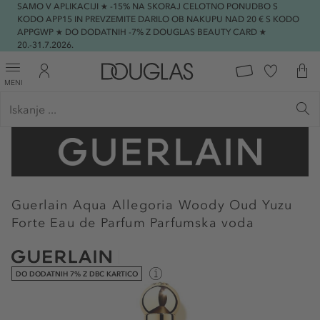
SAMO V APLIKACIJI ★ -15% NA SKORAJ CELOTNO PONUDBO S
KODO APP15 IN PREVZEMITE DARILO OB NAKUPU NAD 20 € S KODO
APPGWP ★ DO DODATNIH -7% Z DOUGLAS BEAUTY CARD ★
20.-31.7.2026.
MENI
Guerlain
Aqua Allegoria Woody Oud Yuzu
Forte Eau de Parfum Parfumska voda
DO DODATNIH 7% Z DBC KARTICO