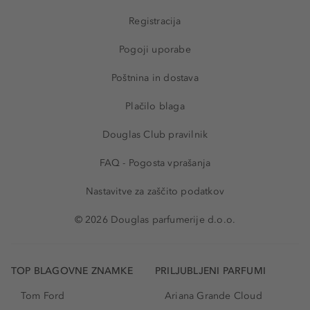
Registracija
Pogoji uporabe
Poštnina in dostava
Plačilo blaga
Douglas Club pravilnik
FAQ - Pogosta vprašanja
Nastavitve za zaščito podatkov
© 2026 Douglas parfumerije d.o.o.
TOP BLAGOVNE ZNAMKE
PRILJUBLJENI PARFUMI
Tom Ford
Ariana Grande Cloud