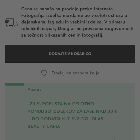
Cena se nanaša na prodajo preko interneta.
Fotografija izdelka morda ne bo v celoti ustrezala
dejanskemu izgledu in vsebini izdelka. V primeru
tehničnih napak, Douglas ne prevzema odgovornosti
za točnost prikazanih cen in fotografij.
DODAJTE V KOŠARICO
Dodaj na seznam želja
Pozor:
–20 % POPUSTA NA CELOTNO
PONUDBO IZDELKOV ZA LASE NAD 30 €
+ DO DODATNIH -7 % Z DOUGLAS
BEAUTY CARD.