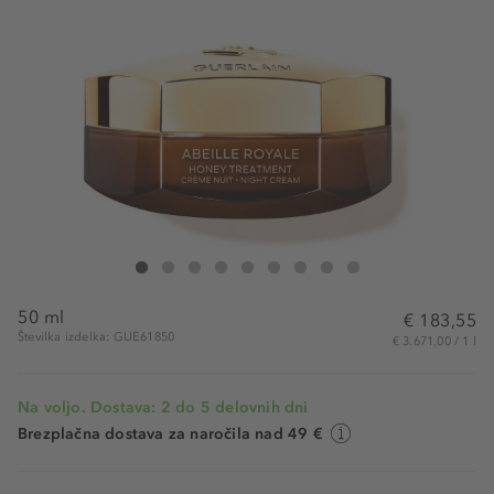
Guerlain Abeille Royale Night Cream
Abeille Royale Night Cream
Abeille Royale Night Cream
Abeille Royale Night Cream
Abeille Royale Night Cream
Abeille Royale Night Cream
Abeille Royale Night Cream
Abeille Royale Night Cream
Abeille Royale Night Crea
50 ml
€ 183,55
Številka izdelka: GUE61850
€ 3.671,00 / 1 l
Na voljo. Dostava: 2 do 5 delovnih dni
Brezplačna dostava za naročila nad 49 €