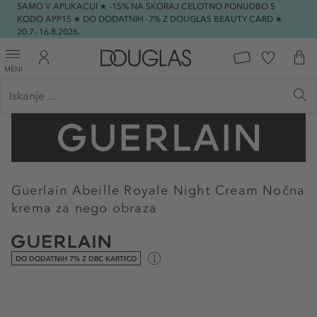
SAMO V APLIKACIJI ★ -15% NA SKORAJ CELOTNO PONUDBO S
KODO APP15 ★ DO DODATNIH -7% Z DOUGLAS BEAUTY CARD ★
20.7.-16.8.2026.
MENI
Guerlain
Abeille Royale Night Cream Nočna
krema za nego obraza
DO DODATNIH 7% Z DBC KARTICO