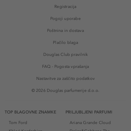
Registracija
Pogoji uporabe
Poštnina in dostava
Plačilo blaga
Douglas Club pravilnik
FAQ - Pogosta vprašanja
Nastavitve za zaščito podatkov
© 2026 Douglas parfumerije d.o.o.
TOP BLAGOVNE ZNAMKE
PRILJUBLJENI PARFUMI
Tom Ford
Ariana Grande Cloud