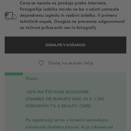
Cena se nanaša na prodajo preko interneta.
Fotografija izdelka morda ne bo v celoti ustrezala
dejanskemu izgledu in vsebini izdelka. V primeru
tehničnih napak, Douglas ne prevzema odgovornosti
za točnost prikazanih cen in fotografij.
DODAJTE V KOŠARICO
Dodaj na seznam želja
Pozor:
-20% NA ŠTEVILNE BLAGOVNE
ZNAMKE OB NAKUPU NAD 30 € + DO
DODATNIH 7% Z BEAUTY CARD.
Po registraciji se bo v košarici samodejno
obračunal dodaten popust, ki je odvisen od