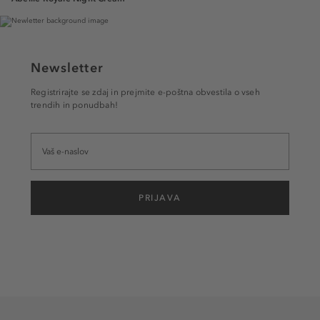
Newsletter
Registrirajte se zdaj in prejmite e-poštna obvestila o vseh
trendih in ponudbah!
PRIJAVA