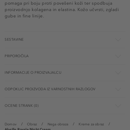
pomaga pri boju proti povešeni koži ter spodbuja
proizvodnjo kolagena in elastina. Kožo učvrsti, zgladi
gube in fine linije.
SESTAVINE
PRIPOROČILA
INFORMACIJE O PROIZVAJALCU
ODPOKLIC PROIZVODA IZ VARNOSTNIH RAZLOGOV
OCENE STRANK (0)
Domov
Obraz
Nega obraza
Kreme za obraz
Abeille Royale Night Cream