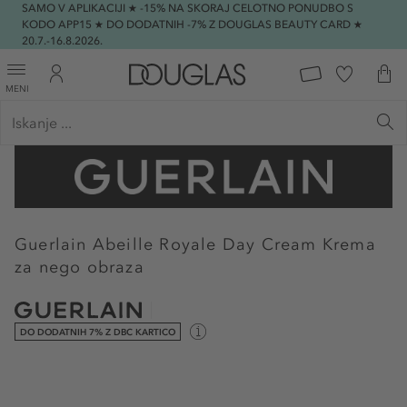
SAMO V APLIKACIJI ★ -15% NA SKORAJ CELOTNO PONUDBO S
KODO APP15 ★ DO DODATNIH -7% Z DOUGLAS BEAUTY CARD ★
20.7.-16.8.2026.
MENI
Guerlain
Abeille Royale Day Cream Krema
za nego obraza
DO DODATNIH 7% Z DBC KARTICO