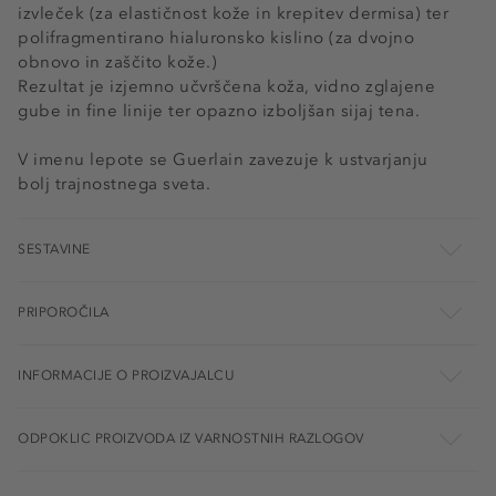
izvleček (za elastičnost kože in krepitev dermisa) ter
polifragmentirano hialuronsko kislino (za dvojno
obnovo in zaščito kože.)
Rezultat je izjemno učvrščena koža, vidno zglajene
gube in fine linije ter opazno izboljšan sijaj tena.
V imenu lepote se Guerlain zavezuje k ustvarjanju
bolj trajnostnega sveta.
SESTAVINE
PRIPOROČILA
INFORMACIJE O PROIZVAJALCU
ODPOKLIC PROIZVODA IZ VARNOSTNIH RAZLOGOV