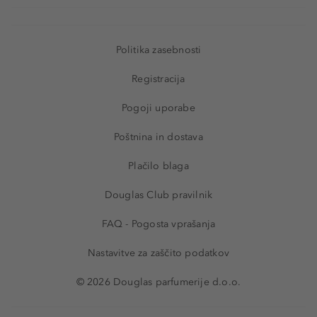
Politika zasebnosti
Registracija
Pogoji uporabe
Poštnina in dostava
Plačilo blaga
Douglas Club pravilnik
FAQ - Pogosta vprašanja
Nastavitve za zaščito podatkov
© 2026 Douglas parfumerije d.o.o.