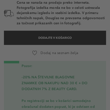
Cena se nanaša na prodajo preko interneta.
Fotografija izdelka morda ne bo v celoti ustrezala
dejanskemu izgledu in vsebini izdelka. V primeru
tehničnih napak, Douglas ne prevzema odgovornosti
za točnost prikazanih cen in fotografij.
DODAJTE V KOŠARICO
Dodaj na seznam želja
Pozor:
-20% NA ŠTEVILNE BLAGOVNE
ZNAMKE OB NAKUPU NAD 30 € + DO
DODATNIH 7% Z BEAUTY CARD.
Po registraciji se bo v košarici samodejno
obračunal dodaten popust, ki je odvisen od