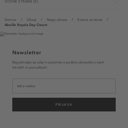
OCENE STRANK (0)
Domov
Obraz
Nega obraza
Kreme za obraz
Abeille Royale Day Cream
Newsletter
Registrirajte se zdaj in prejmite e-poštna obvestila o vseh
trendih in ponudbah!
PRIJAVA