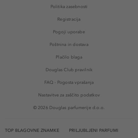
Politika zasebnosti
Registracija
Pogoji uporabe
Poštnina in dostava
Plačilo blaga
Douglas Club pravilnik
FAQ - Pogosta vprašanja
Nastavitve za zaščito podatkov
© 2026 Douglas parfumerije d.o.o.
TOP BLAGOVNE ZNAMKE
PRILJUBLJENI PARFUMI