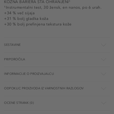
KOŽNA BARIERA STA OHRANJENI¹
¹Instrumentalni test, 30 žensk, en nanos, po 6 urah.
+34 % več sijaja
+31 % bolj gladka koža
+30 % bolj prefinjena tekstura kože
SESTAVINE
PRIPOROČILA
INFORMACIJE O PROIZVAJALCU
ODPOKLIC PROIZVODA IZ VARNOSTNIH RAZLOGOV
OCENE STRANK (0)