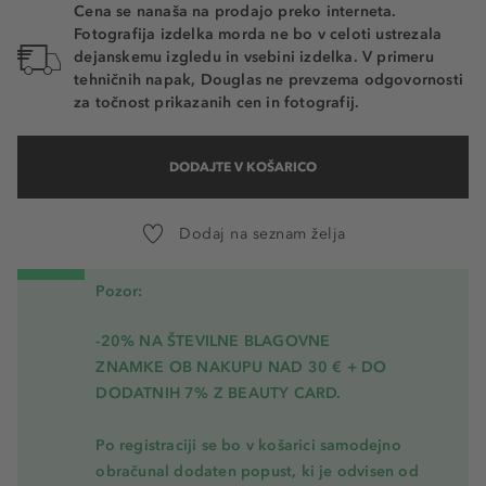
Cena se nanaša na prodajo preko interneta.
Fotografija izdelka morda ne bo v celoti ustrezala
dejanskemu izgledu in vsebini izdelka. V primeru
tehničnih napak, Douglas ne prevzema odgovornosti
za točnost prikazanih cen in fotografij.
DODAJTE V KOŠARICO
Dodaj na seznam želja
Pozor:
-20% NA ŠTEVILNE BLAGOVNE
ZNAMKE OB NAKUPU NAD 30 € + DO
DODATNIH 7% Z BEAUTY CARD.
Po registraciji se bo v košarici samodejno
obračunal dodaten popust, ki je odvisen od