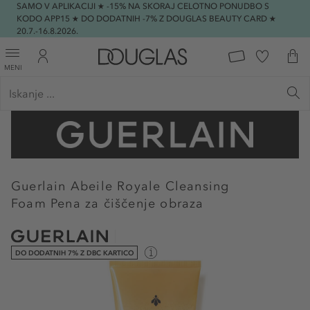
SAMO V APLIKACIJI ★ -15% NA SKORAJ CELOTNO PONUDBO S
KODO APP15 ★ DO DODATNIH -7% Z DOUGLAS BEAUTY CARD ★
20.7.-16.8.2026.
MENI
Guerlain
Abeile Royale Cleansing
Foam Pena za čiščenje obraza
DO DODATNIH 7% Z DBC KARTICO