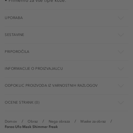
• Primerno za vse tipe kože.
UPORABA
SESTAVINE
PRIPOROČILA
INFORMACIJE O PROIZVAJALCU
ODPOKLIC PROIZVODA IZ VARNOSTNIH RAZLOGOV
OCENE STRANK (0)
Domov
Obraz
Nega obraza
Maske za obraz
Foreo Ufo Mask Shimmer Freak