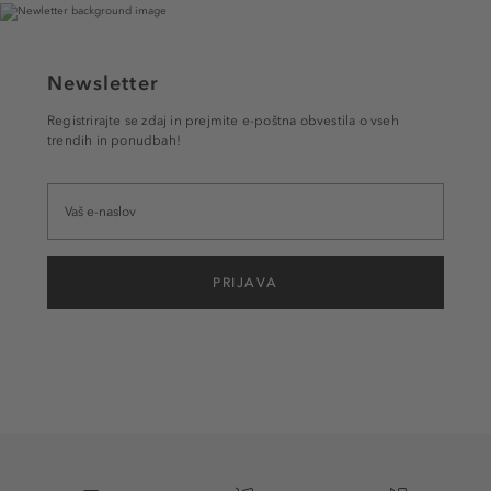
Newsletter
Registrirajte se zdaj in prejmite e-poštna obvestila o vseh
trendih in ponudbah!
PRIJAVA