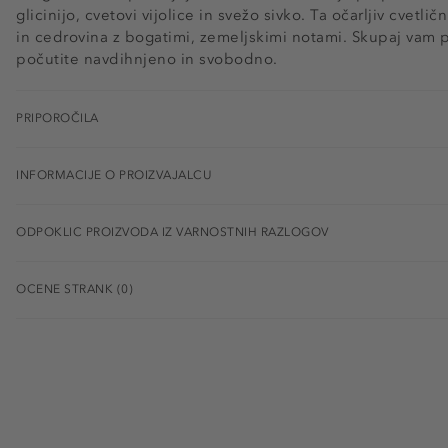
glicinijo, cvetovi vijolice in svežo sivko. Ta očarljiv cvetl
in cedrovina z bogatimi, zemeljskimi notami. Skupaj vam p
počutite navdihnjeno in svobodno.
PRIPOROČILA
INFORMACIJE O PROIZVAJALCU
ODPOKLIC PROIZVODA IZ VARNOSTNIH RAZLOGOV
OCENE STRANK (0)