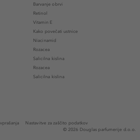
Barvanje obrvi
Retinol
Vitamin E
Kako povečati ustnice
Niacinamid
Rozacea
Salicilna kislina
Rozacea
Salicilna kislina
vprašanja
Nastavitve za zaščito podatkov
© 2026 Douglas parfumerije d.o.o.