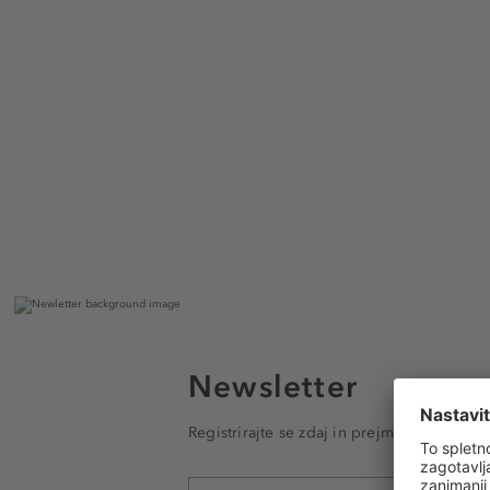
Newsletter
Registrirajte se zdaj in prejmite e-poštna