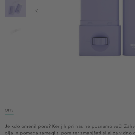
OPIS
Je kdo omenil pore? Ker jih pri nas ne poznamo več! Zahval
olja in pomaga zamegliti pore ter zmanjšati sijaj za vidno