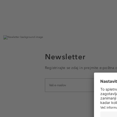
Newsletter
Registrirajte se zdaj in prejmite e-poštna