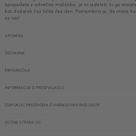
spopadate z odvečno maščobo, je to izdelek, ki ga morate i
kot dodatek čez ličila čez dan. Pomembno je, da imate ko
za vas!
UPORABA
SESTAVINE
PRIPOROČILA
INFORMACIJE O PROIZVAJALCU
ODPOKLIC PROIZVODA IZ VARNOSTNIH RAZLOGOV
OCENE STRANK (0)