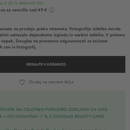
a: 2 do 5 delovnih dni
va za naročila nad 49 €
nanaša na prodajo preko interneta. Fotografija izdelka morda
eloti ustrezala dejanskemu izgledu in vsebini izdelka. V primeru
h napak, Douglas ne prevzema odgovornosti za točnost
h cen in fotografij.
DODAJTE V KOŠARICO
Dodaj na seznam želja
POPUSTA NA CELOTNO PONUDBO IZDELKOV ZA LASE
€ + DO DODATNIH -7 % Z DOUGLAS BEAUTY CARD.