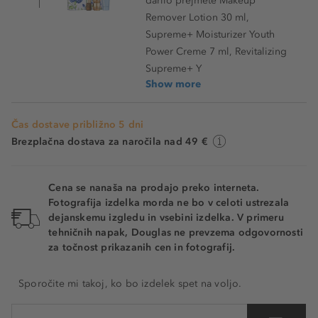
darilo prejmete Makeup
Remover Lotion 30 ml,
Supreme+ Moisturizer Youth
Power Creme 7 ml, Revitalizing
Supreme+ Y
Show more
Čas dostave približno 5 dni
Brezplačna dostava za naročila nad 49 €
Cena se nanaša na prodajo preko interneta.
Fotografija izdelka morda ne bo v celoti ustrezala
dejanskemu izgledu in vsebini izdelka. V primeru
tehničnih napak, Douglas ne prevzema odgovornosti
za točnost prikazanih cen in fotografij.
Sporočite mi takoj, ko bo izdelek spet na voljo.