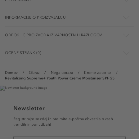
INFORMACIJE O PROIZVAJALCU
ODPOKLIC PROIZVODA IZ VARNOSTNIH RAZLOGOV
OCENE STRANK (0)
Domov
Obraz
Nega obraza
Kreme za obraz
Revitalizing Supreme+ Youth Power Crème Moisturiser SPF 25
Newsletter
Registrirajte se zdaj in prejmite e-poštna obvestila o vseh
trendih in ponudbah!