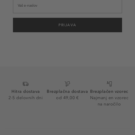
PRIJAVA
Hitra dostava
Brezplačna dostava
Brezplačen vzorec
2-5 delovnih dni
od 49,00 €
Najmanj en vzorec
na naročilo