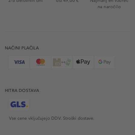
2-5 delovnih dni
od 49,00 €
Najmanj en vzorec
na naročilo
NAČINI PLAČILA
HITRA DOSTAVA
Vse cene vključujejo DDV. Stroški dostave.