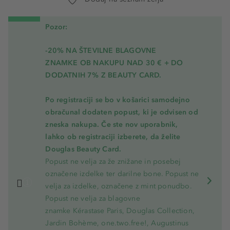
Pozor:
-20% NA ŠTEVILNE BLAGOVNE
ZNAMKE OB NAKUPU NAD 30 € + DO
DODATNIH 7% Z BEAUTY CARD.
Po registraciji se bo v košarici samodejno
obračunal dodaten popust, ki je odvisen od
zneska nakupa. Če ste nov uporabnik,
lahko ob registraciji izberete, da želite
Douglas Beauty Card.
Popust ne velja za že znižane in posebej
označene izdelke ter darilne bone. Popust ne
velja za izdelke, označene z mint ponudbo.
Popust ne velja za blagovne
znamke Kérastase Paris, Douglas Collection,
Jardin Bohème, one.two.free!, Augustinus