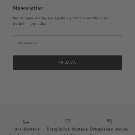
Newsletter
Registrirajte se zdaj in prejmite e-poštna obvestila o vseh
trendih in ponudbah!
PRIJAVA
Hitra dostava
Brezplačna dostava
Brezplačen vzorec