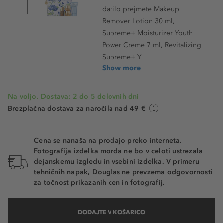
darilo prejmete Makeup
Remover Lotion 30 ml,
Supreme+ Moisturizer Youth
Power Creme 7 ml, Revitalizing
Supreme+ Y
Show more
Na voljo. Dostava: 2 do 5 delovnih dni
Brezplačna dostava za naročila nad 49 €
Cena se nanaša na prodajo preko interneta.
Fotografija izdelka morda ne bo v celoti ustrezala
dejanskemu izgledu in vsebini izdelka. V primeru
tehničnih napak, Douglas ne prevzema odgovornosti
za točnost prikazanih cen in fotografij.
DODAJTE V KOŠARICO