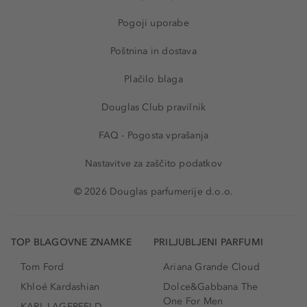
Pogoji uporabe
Poštnina in dostava
Plačilo blaga
Douglas Club pravilnik
FAQ - Pogosta vprašanja
Nastavitve za zaščito podatkov
© 2026 Douglas parfumerije d.o.o.
TOP BLAGOVNE ZNAMKE
PRILJUBLJENI PARFUMI
Tom Ford
Ariana Grande Cloud
Khloé Kardashian
Dolce&Gabbana The
One For Men
KARL LAGERFELD