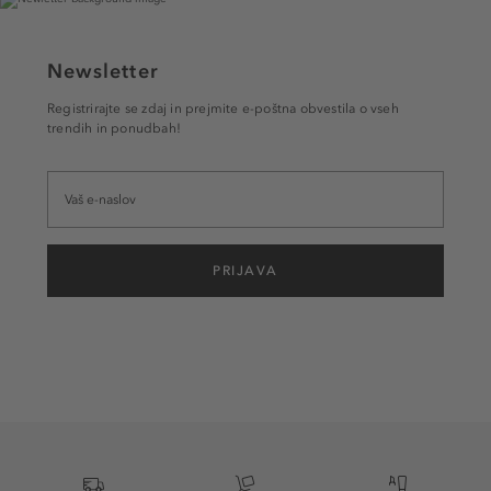
Newsletter
Registrirajte se zdaj in prejmite e-poštna obvestila o vseh
trendih in ponudbah!
PRIJAVA