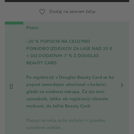
Dodaj na seznam želja
Pozor:
–20 % POPUSTA NA CELOTNO
PONUDBO IZDELKOV ZA LASE NAD 30 €
+ DO DODATNIH -7 % Z DOUGLAS
BEAUTY CARD.
Po registraciji v Douglas Beauty Card se bo
popust samodejno obračunal v košarici
glede na vrednost nakupa. Če ste novi
uporabnik, lahko ob registraciji izberete
možnost, da želite Beauty Card.
Popust ne velja za že znižane in posebej
označene izdelke.