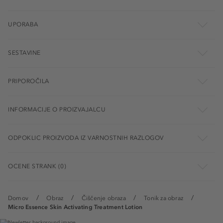
UPORABA
SESTAVINE
PRIPOROČILA
INFORMACIJE O PROIZVAJALCU
ODPOKLIC PROIZVODA IZ VARNOSTNIH RAZLOGOV
OCENE STRANK (0)
Domov
Obraz
Čiščenje obraza
Tonik za obraz
Micro Essence Skin Activating Treatment Lotion