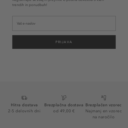
trendih in ponudbah!
PRIJAVA
Hitra dostava
Brezplačna dostava
Brezplačen vzorec
2-5 delovnih dni
od 49,00 €
Najmanj en vzorec
na naročilo