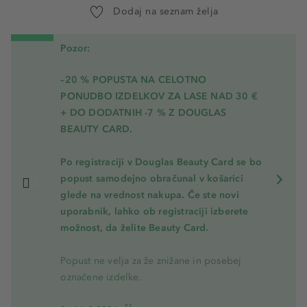
Dodaj na seznam želja
Pozor:
–20 % POPUSTA NA CELOTNO
PONUDBO IZDELKOV ZA LASE NAD 30 €
+ DO DODATNIH -7 % Z DOUGLAS
BEAUTY CARD.
Po registraciji v Douglas Beauty Card se bo
popust samodejno obračunal v košarici
glede na vrednost nakupa. Če ste novi
uporabnik, lahko ob registraciji izberete
možnost, da želite Beauty Card.
Popust ne velja za že znižane in posebej
označene izdelke.
*1