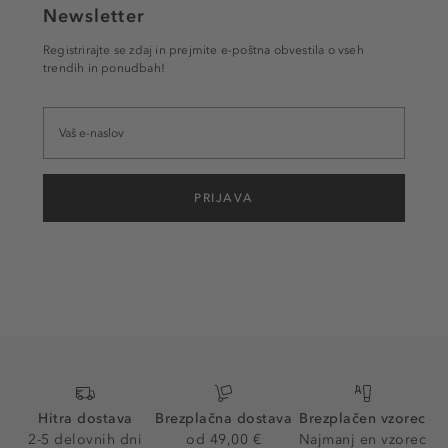
Newsletter
Registrirajte se zdaj in prejmite e-poštna obvestila o vseh
trendih in ponudbah!
PRIJAVA
Hitra dostava
Brezplačna dostava
Brezplačen vzorec
2-5 delovnih dni
od 49,00 €
Najmanj en vzorec