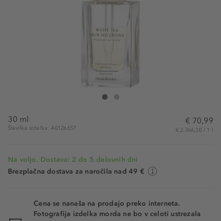
Elizabeth Arden White Tea BI-Phase Oil Serum
White Tea BI-Phase Oil Serum
30 ml
€ 70,99
Številka izdelka: A0126657
€ 2.366,30 / 1 l
Na voljo. Dostava: 2 do 5 delovnih dni
Brezplačna dostava za naročila nad 49 €
Cena se nanaša na prodajo preko interneta.
Fotografija izdelka morda ne bo v celoti ustrezala