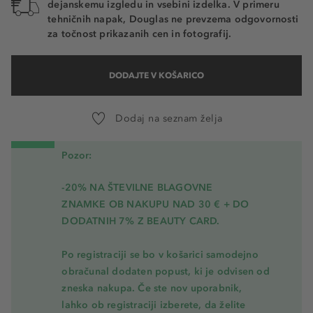
dejanskemu izgledu in vsebini izdelka. V primeru
tehničnih napak, Douglas ne prevzema odgovornosti
za točnost prikazanih cen in fotografij.
DODAJTE V KOŠARICO
Dodaj na seznam želja
Pozor:
-20% NA ŠTEVILNE BLAGOVNE
ZNAMKE OB NAKUPU NAD 30 € + DO
DODATNIH 7% Z BEAUTY CARD.
Po registraciji se bo v košarici samodejno
obračunal dodaten popust, ki je odvisen od
zneska nakupa. Če ste nov uporabnik,
lahko ob registraciji izberete, da želite