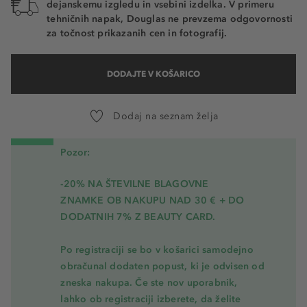
dejanskemu izgledu in vsebini izdelka. V primeru
tehničnih napak, Douglas ne prevzema odgovornosti
za točnost prikazanih cen in fotografij.
DODAJTE V KOŠARICO
Dodaj na seznam želja
Pozor:
-20% NA ŠTEVILNE BLAGOVNE
ZNAMKE OB NAKUPU NAD 30 € + DO
DODATNIH 7% Z BEAUTY CARD.
Po registraciji se bo v košarici samodejno
obračunal dodaten popust, ki je odvisen od
zneska nakupa. Če ste nov uporabnik,
lahko ob registraciji izberete, da želite