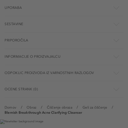
UPORABA
SESTAVINE
PRIPOROČILA
INFORMACIJE O PROIZVAJALCU
ODPOKLIC PROIZVODA IZ VARNOSTNIH RAZLOGOV
OCENE STRANK (0)
Domov
Obraz
Čiščenje obraza
Geli za čiščenje
Blemish Breakthrough Acne Clarifying Cleanser