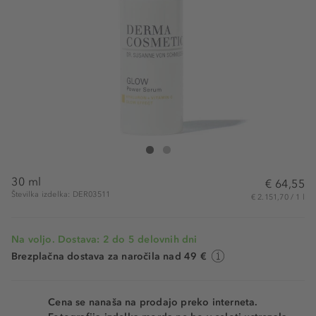
Dr. Susanne von Schmiedeberg Glow Power Seru
Glow Power Serum
30 ml
€ 64,55
Številka izdelka: DER03511
€ 2.151,70 / 1 l
Na voljo. Dostava: 2 do 5 delovnih dni
Brezplačna dostava za naročila nad 49 €
Cena se nanaša na prodajo preko interneta.