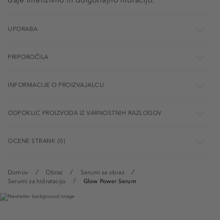
daje intenzivno in dolgotrajno hidracijo.
UPORABA
PRIPOROČILA
INFORMACIJE O PROIZVAJALCU
ODPOKLIC PROIZVODA IZ VARNOSTNIH RAZLOGOV
OCENE STRANK (0)
Domov
Obraz
Serumi za obraz
Serumi za hidratacijo
Glow Power Serum