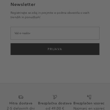
Newsletter
Registrirajte se zdaj in prejmite e-poštna obvestila o vseh
trendih in ponudbah!
PRIJAVA
Hitra dostava
Brezplačna dostava
Brezplačen vzorec
2-5 delovnih dni
od 49,00 €
Najmanj en vzorec