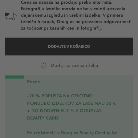
Cena se nanaša na prodajo preko interneta.
Fotografija izdelka morda ne bo v celoti ustrezala
dejanskemu izgledu in vsebini izdelka. V primeru
tehničnih napak, Douglas ne prevzema odgovornosti
za točnost prikazanih cen in fotografij.
DODAJTE V KOŠARICO
Dodaj na seznam želja
Pozor:
–20 % POPUSTA NA CELOTNO
PONUDBO IZDELKOV ZA LASE NAD 30 €
+ DO DODATNIH -7 % Z DOUGLAS
BEAUTY CARD.
Po registraciji v Douglas Beauty Card se bo