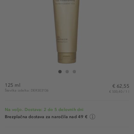
Dr. Susanne von Schmiedeberg Cell Revitalizer Cle
Cell Revitalizer Cleansing Cream
Cell Revitalizer Cleansing Cream
125 ml
€ 62,55
Številka izdelka: DER303136
€ 500,40 / 1 l
Na voljo. Dostava: 2 do 5 delovnih dni
Brezplačna dostava za naročila nad 49 €