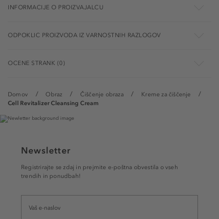
INFORMACIJE O PROIZVAJALCU
ODPOKLIC PROIZVODA IZ VARNOSTNIH RAZLOGOV
OCENE STRANK (0)
Domov
Obraz
Čiščenje obraza
Kreme za čiščenje
Cell Revitalizer Cleansing Cream
Newsletter
Registrirajte se zdaj in prejmite e-poštna obvestila o vseh
trendih in ponudbah!