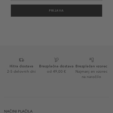
PRIJAVA
Hitra dostava
Brezplačna dostava
Brezplačen vzorec
2-5 delovnih dni
od 49,00 €
Najmanj en vzorec
na naročilo
NAČINI PLAČILA