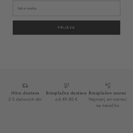
PRIJAVA
Hitra dostava
Brezplačna dostava
Brezplačen vzorec
2-5 delovnih dni
od 49,00 €
Najmanj en vzorec
na naročilo