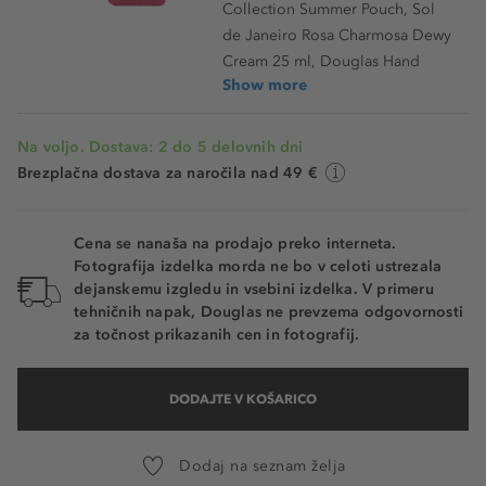
Collection Summer Pouch, Sol
de Janeiro Rosa Charmosa Dewy
Cream 25 ml, Douglas Hand
Show more
Na voljo. Dostava: 2 do 5 delovnih dni
Brezplačna dostava za naročila nad 49 €
Cena se nanaša na prodajo preko interneta.
Fotografija izdelka morda ne bo v celoti ustrezala
dejanskemu izgledu in vsebini izdelka. V primeru
tehničnih napak, Douglas ne prevzema odgovornosti
za točnost prikazanih cen in fotografij.
DODAJTE V KOŠARICO
Dodaj na seznam želja