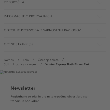
PRIPOROČILA
INFORMACIJE O PROIZVAJALCU
ODPOKLIC PROIZVODA IZ VARNOSTNIH RAZLOGOV
OCENE STRANK (0)
Domov
Telo
Čiščenje telesa
Soli in kroglice za kopel
Winter Express Bath Fizzer Pink
Newsletter
Registrirajte se zdaj in prejmite e-poštna obvestila o vseh
trendih in ponudbah!