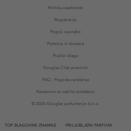
Politika zasebnosti
Registracija
Pogoji uporabe
Poštnina in dostava
Plačilo blaga
Douglas Club pravilnik
FAQ - Pogosta vprašanja
Nastavitve za zaščito podatkov
© 2026 Douglas parfumerije d.o.o.
TOP BLAGOVNE ZNAMKE
PRILJUBLJENI PARFUMI