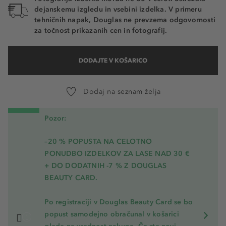
dejanskemu izgledu in vsebini izdelka. V primeru
tehničnih napak, Douglas ne prevzema odgovornosti
za točnost prikazanih cen in fotografij.
DODAJTE V KOŠARICO
Dodaj na seznam želja
Pozor:
–20 % POPUSTA NA CELOTNO
PONUDBO IZDELKOV ZA LASE NAD 30 €
+ DO DODATNIH -7 % Z DOUGLAS
BEAUTY CARD.
Po registraciji v Douglas Beauty Card se bo
popust samodejno obračunal v košarici