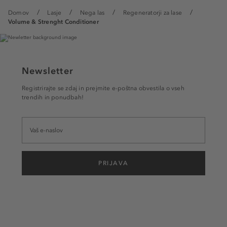
Domov
Lasje
Nega las
Regeneratorji za lase
Volume & Strenght Conditioner
Newsletter
Registrirajte se zdaj in prejmite e-poštna obvestila o vseh
trendih in ponudbah!
PRIJAVA