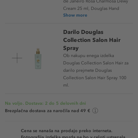
de Janeiro Rosa Charmosa Dewy
Cream 25 ml, Douglas Hand
Show more
Darilo Douglas
Collection Salon Hair
Spray
Ob nakupu enega izdelka
Douglas Collection Salon Hair za
darilo prejmete Douglas
Collection Salon Hair Spray 100
ml.
Na voljo. Dostava: 2 do 5 delovnih dni
Brezplačna dostava za naročila nad 49 €
Cena se nanaša na prodajo preko interneta.
Fotografija izdelka morda ne bo v celoti ustrezala