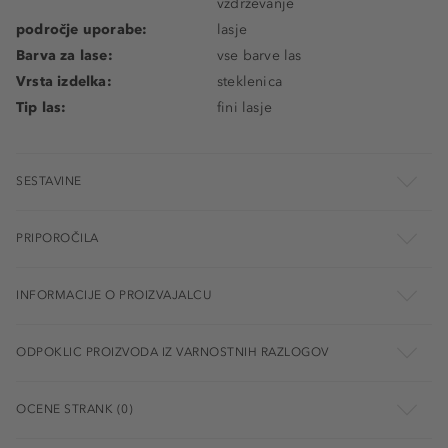
vzdrževanje
področje uporabe:
lasje
Barva za lase:
vse barve las
Vrsta izdelka:
steklenica
Tip las:
fini lasje
SESTAVINE
PRIPOROČILA
INFORMACIJE O PROIZVAJALCU
ODPOKLIC PROIZVODA IZ VARNOSTNIH RAZLOGOV
OCENE STRANK (0)