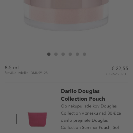
Douglas Collection Skin Augmenting Glow Powder Loose
Skin Augmenting Glow Powder Loose
Skin Augmenting Glow Powder Loose
Skin Augmenting Glow Powder Loose
Skin Augmenting Glow Powder Loose
Skin Augmenting Glow Powder Loo
8.5 ml
€ 22,55
Številka izdelka: DMU99128
€ 2.652,90 / 1 l
Darilo Douglas
Collection Pouch
Ob nakupu izdelkov Douglas
Collection v znesku nad 30 € za
darilo prejmete Douglas
Collection Summer Pouch, Sol