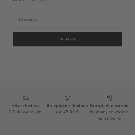
trendih in ponudbah!
PRIJAVA
Hitra dostava
Brezplačna dostava
Brezplačen vzorec
2-5 delovnih dni
od 49,00 €
Najmanj en vzorec
na naročilo