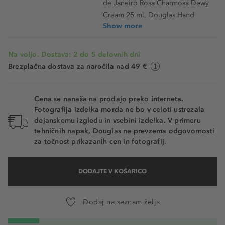
de Janeiro Rosa Charmosa Dewy
Cream 25 ml, Douglas Hand
Show more
Na voljo. Dostava: 2 do 5 delovnih dni
Brezplačna dostava za naročila nad 49 €
Cena se nanaša na prodajo preko interneta.
Fotografija izdelka morda ne bo v celoti ustrezala
dejanskemu izgledu in vsebini izdelka. V primeru
tehničnih napak, Douglas ne prevzema odgovornosti
za točnost prikazanih cen in fotografij.
DODAJTE V KOŠARICO
Dodaj na seznam želja