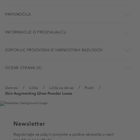
PRIPOROČILA
INFORMACIJE O PROIZVAJALCU
ODPOKLIC PROIZVODA IZ VARNOSTNIH RAZLOGOV
OCENE STRANK (0)
Domov
Ličila
Ličila za obraz
Pudri
Skin Augmenting Glow Powder Loose
Newsletter
Registrirajte se zdaj in prejmite e-poštna obvestila o vseh