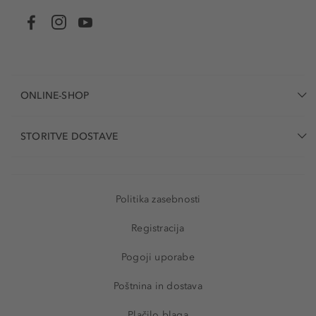
ONLINE-SHOP
STORITVE DOSTAVE
Politika zasebnosti
Registracija
Pogoji uporabe
Poštnina in dostava
Plačilo blaga